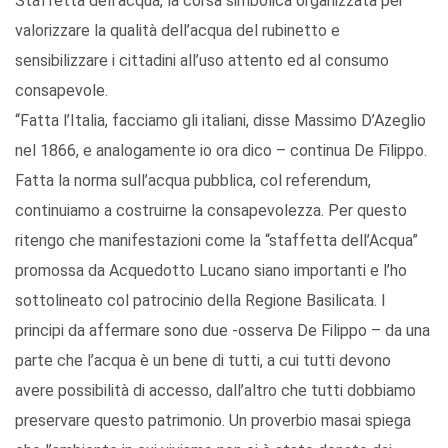
Staffetta dell’acqua, la corsa simbolica organizzata per
valorizzare la qualità dell’acqua del rubinetto e
sensibilizzare i cittadini all’uso attento ed al consumo
consapevole.
“Fatta l’Italia, facciamo gli italiani, disse Massimo D’Azeglio
nel 1866, e analogamente io ora dico – continua De Filippo.
Fatta la norma sull’acqua pubblica, col referendum,
continuiamo a costruirne la consapevolezza. Per questo
ritengo che manifestazioni come la “staffetta dell’Acqua”
promossa da Acquedotto Lucano siano importanti e l’ho
sottolineato col patrocinio della Regione Basilicata. I
principi da affermare sono due -osserva De Filippo – da una
parte che l’acqua è un bene di tutti, a cui tutti devono
avere possibilità di accesso, dall’altro che tutti dobbiamo
preservare questo patrimonio. Un proverbio masai spiega