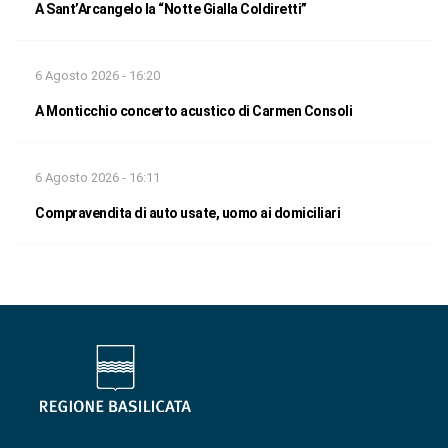
A Sant’Arcangelo la “Notte Gialla Coldiretti”
6 Agosto 2026 - 16:20
A Monticchio concerto acustico di Carmen Consoli
6 Agosto 2026 - 16:11
Compravendita di auto usate, uomo ai domiciliari