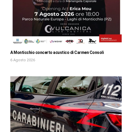
A Monticchio concerto acustico di Carmen Consoli
6 Agosto 2026