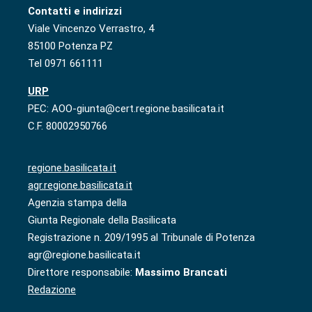
Contatti e indirizzi
Viale Vincenzo Verrastro, 4
85100 Potenza PZ
Tel 0971 661111
URP
PEC: AOO-giunta@cert.regione.basilicata.it
C.F. 80002950766
regione.basilicata.it
agr.regione.basilicata.it
Agenzia stampa della
Giunta Regionale della Basilicata
Registrazione n. 209/1995 al Tribunale di Potenza
agr@regione.basilicata.it
Direttore responsabile:
Massimo Brancati
Redazione