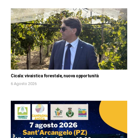
Cicala: vivaistica forestale, nuova opportunità
6 Agosto 2026