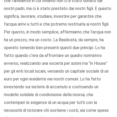
che l’ambiente in cui viviamo non ci è stato donato dai
nostri padri, ma ci è stato prestato dai nostri figli. E questo
significa, lavorare, studiare, investire per garantire che
l’acqua arrivi a tutti e che potremo restituirla ai nostri figli.
Per questo, in modo semplice, affermiamo che l’acqua non
ha un prezzo, ma un costo. La Basilicata, da sempre, ha
operato tenendo ben presenti questi due principi. Lo ha
fatto quando c’era da affrontare un quadro normativo
avverso, realizzando una società per azioni ma “in House”
per gli enti locali lucani, versando un capitale sociale di un
euro per ogni residente nei nostri comuni. Lo ha fatto
investendo sui sistemi di accumulo e costruendo un
modello solidale di condivisione della risorsa, che
contemperi le esigenze di un acqua per tutti con la
necessità di ristorare chi sostiene i costi, sia come spese