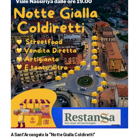
A Sant’Arcangelo la “Notte Gialla Coldiretti”