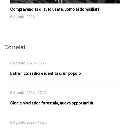
Compravendita di auto usate, uomo ai domiciliari
6 Agosto 2026
Correlati
6 Agosto 2026 - 18:27
Latronico: radici e identità di un popolo
6 Agosto 2026 - 17:43
Cicala: vivaistica forestale, nuova opportunità
6 Agosto 2026 - 16:25