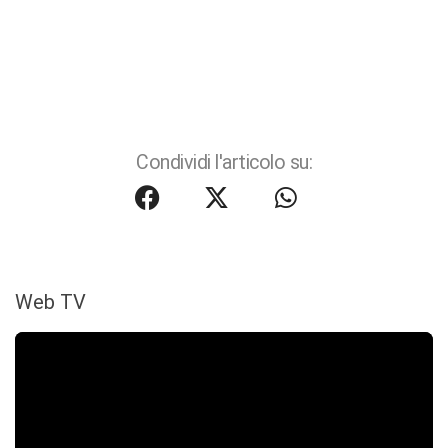
Condividi l'articolo su:
Web TV