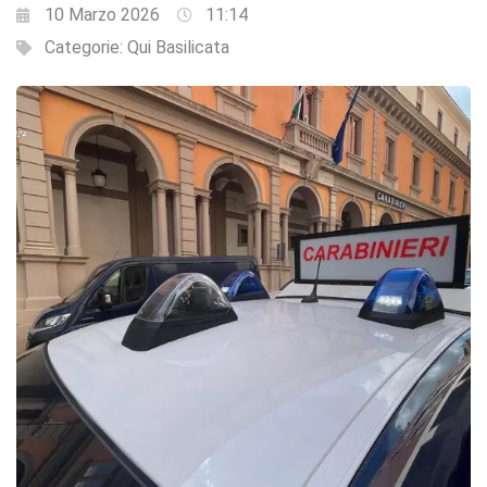
10 Marzo 2026
11:14
Categorie:
Qui Basilicata