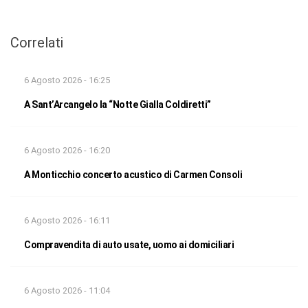
Correlati
6 Agosto 2026 - 16:25
A Sant’Arcangelo la “Notte Gialla Coldiretti”
6 Agosto 2026 - 16:20
A Monticchio concerto acustico di Carmen Consoli
6 Agosto 2026 - 16:11
Compravendita di auto usate, uomo ai domiciliari
6 Agosto 2026 - 11:04