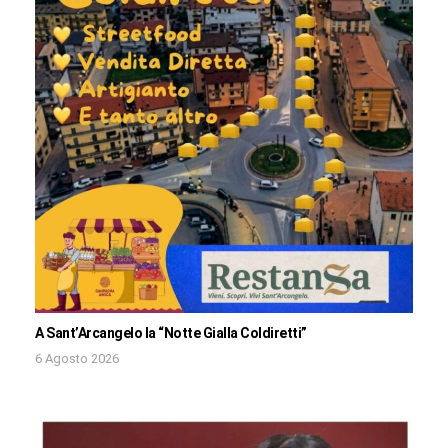
A Sant’Arcangelo la “Notte Gialla Coldiretti”
6 Agosto 2026