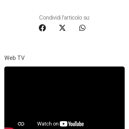
Condividi l'articolo su:
Web TV