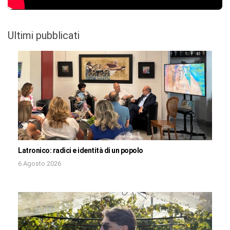
Ultimi pubblicati
Latronico: radici e identità di un popolo
6 Agosto 2026