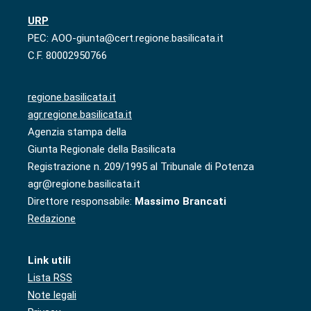
URP
PEC: AOO-giunta@cert.regione.basilicata.it
C.F. 80002950766
regione.basilicata.it
agr.regione.basilicata.it
Agenzia stampa della
Giunta Regionale della Basilicata
Registrazione n. 209/1995 al Tribunale di Potenza
agr@regione.basilicata.it
Direttore responsabile:
Massimo Brancati
Redazione
Link utili
Lista RSS
Note legali