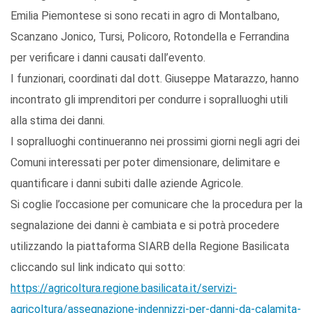
Emilia Piemontese si sono recati in agro di Montalbano,
Scanzano Jonico, Tursi, Policoro, Rotondella e Ferrandina
per verificare i danni causati dall’evento.
I funzionari, coordinati dal dott. Giuseppe Matarazzo, hanno
incontrato gli imprenditori per condurre i sopralluoghi utili
alla stima dei danni.
I sopralluoghi continueranno nei prossimi giorni negli agri dei
Comuni interessati per poter dimensionare, delimitare e
quantificare i danni subiti dalle aziende Agricole.
Si coglie l’occasione per comunicare che la procedura per la
segnalazione dei danni è cambiata e si potrà procedere
utilizzando la piattaforma SIARB della Regione Basilicata
cliccando sul link indicato qui sotto:
https://agricoltura.regione.basilicata.it/servizi-
agricoltura/assegnazione-indennizzi-per-danni-da-calamita-