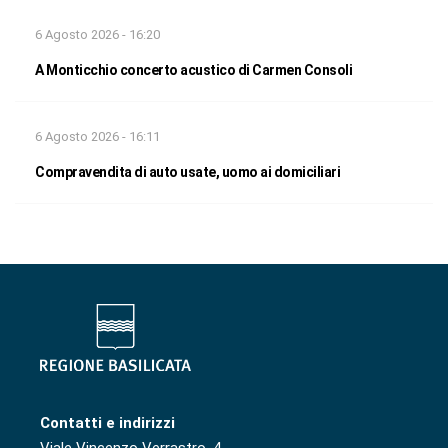
6 Agosto 2026 - 16:20
A Monticchio concerto acustico di Carmen Consoli
6 Agosto 2026 - 16:11
Compravendita di auto usate, uomo ai domiciliari
Contatti e indirizzi