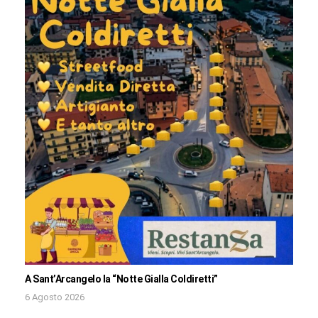
A Sant’Arcangelo la “Notte Gialla Coldiretti”
6 Agosto 2026