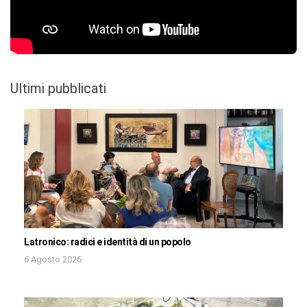
Ultimi pubblicati
Latronico: radici e identità di un popolo
6 Agosto 2026