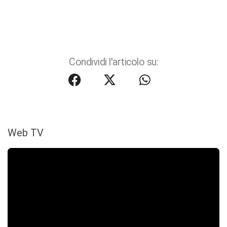
Condividi l'articolo su:
Web TV