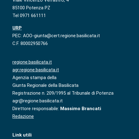
Viale Vincenzo Verrastro, 4
85100 Potenza PZ
Tel 0971 661111
URP
PEC: AOO-giunta@cert.regione.basilicata.it
C.F. 80002950766
regione.basilicata.it
agr.regione.basilicata.it
Agenzia stampa della
Giunta Regionale della Basilicata
Registrazione n. 209/1995 al Tribunale di Potenza
agr@regione.basilicata.it
Direttore responsabile:
Massimo Brancati
Redazione
Link utili