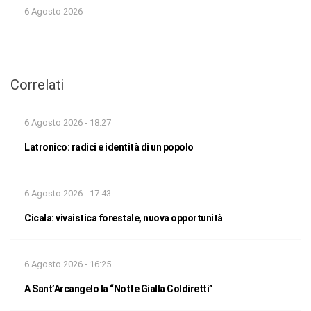
6 Agosto 2026
Correlati
6 Agosto 2026 - 18:27
Latronico: radici e identità di un popolo
6 Agosto 2026 - 17:43
Cicala: vivaistica forestale, nuova opportunità
6 Agosto 2026 - 16:25
A Sant’Arcangelo la “Notte Gialla Coldiretti”