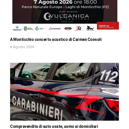
A Monticchio concerto acustico di Carmen Consoli
6 Agosto 2026
Compravendita di auto usate, uomo ai domiciliari