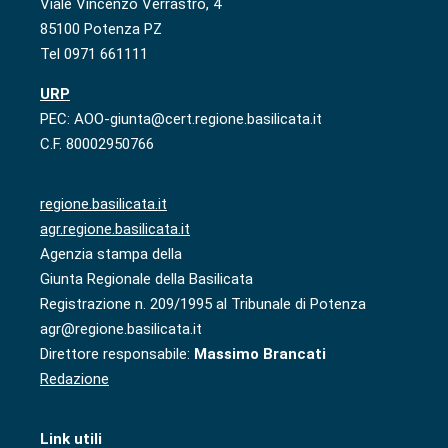
Viale Vincenzo Verrastro, 4
85100 Potenza PZ
Tel 0971 661111
URP
PEC: AOO-giunta@cert.regione.basilicata.it
C.F. 80002950766
regione.basilicata.it
agr.regione.basilicata.it
Agenzia stampa della
Giunta Regionale della Basilicata
Registrazione n. 209/1995 al Tribunale di Potenza
agr@regione.basilicata.it
Direttore responsabile:
Massimo Brancati
Redazione
Link utili