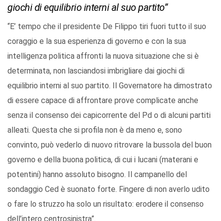
giochi di equilibrio interni al suo partito”
“E’ tempo che il presidente De Filippo tiri fuori tutto il suo
coraggio e la sua esperienza di governo e con la sua
intelligenza politica affronti la nuova situazione che si è
determinata, non lasciandosi imbrigliare dai giochi di
equilibrio interni al suo partito. Il Governatore ha dimostrato
di essere capace di affrontare prove complicate anche
senza il consenso dei capicorrente del Pd o di alcuni partiti
alleati. Questa che si profila non è da meno e, sono
convinto, può vederlo di nuovo ritrovare la bussola del buon
governo e della buona politica, di cui i lucani (materani e
potentini) hanno assoluto bisogno. Il campanello del
sondaggio Ced è suonato forte. Fingere di non averlo udito
o fare lo struzzo ha solo un risultato: erodere il consenso
dell’intero centrosinistra”.