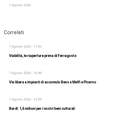
7 Agosto 2026
Correlati
7 Agosto 2026 - 17:43
Viabilità, le riaperture prima di Ferragosto
7 Agosto 2026 - 16:48
Via libera a impianti di accumulo Bess a Melfi e Picerno
7 Agosto 2026 - 15:59
Bardi: 1,6 milioni per i nostri beni culturali