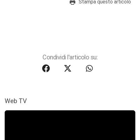
Stampa questo articolo
Condividi l'articolo su:
Web TV