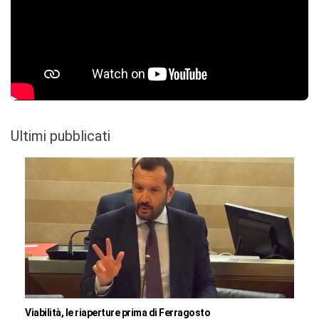
Ultimi pubblicati
Viabilità, le riaperture prima di Ferragosto