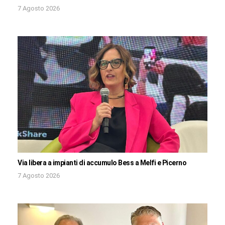
7 Agosto 2026
Via libera a impianti di accumulo Bess a Melfi e Picerno
7 Agosto 2026