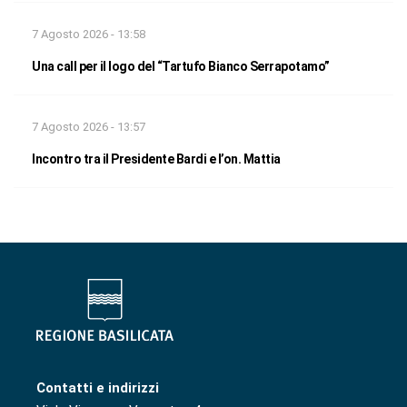
7 Agosto 2026 - 13:58
Una call per il logo del “Tartufo Bianco Serrapotamo”
7 Agosto 2026 - 13:57
Incontro tra il Presidente Bardi e l’on. Mattia
Contatti e indirizzi