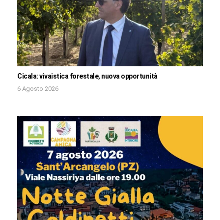
Cicala: vivaistica forestale, nuova opportunità
6 Agosto 2026