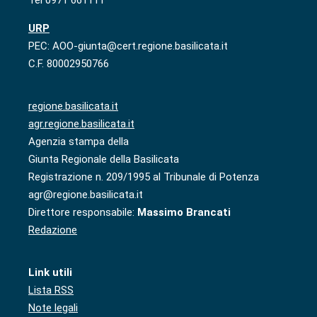
Tel 0971 661111
URP
PEC: AOO-giunta@cert.regione.basilicata.it
C.F. 80002950766
regione.basilicata.it
agr.regione.basilicata.it
Agenzia stampa della
Giunta Regionale della Basilicata
Registrazione n. 209/1995 al Tribunale di Potenza
agr@regione.basilicata.it
Direttore responsabile:
Massimo Brancati
Redazione
Link utili
Lista RSS
Note legali