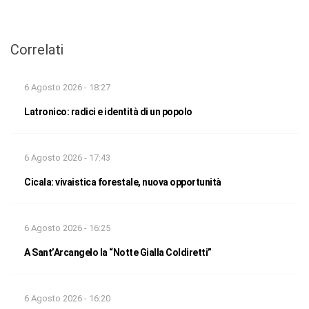
Correlati
6 Agosto 2026 - 18:27
Latronico: radici e identità di un popolo
6 Agosto 2026 - 17:43
Cicala: vivaistica forestale, nuova opportunità
6 Agosto 2026 - 16:25
A Sant’Arcangelo la “Notte Gialla Coldiretti”
6 Agosto 2026 - 16:20