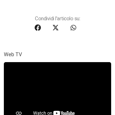
Condividi l'articolo su:
Web TV