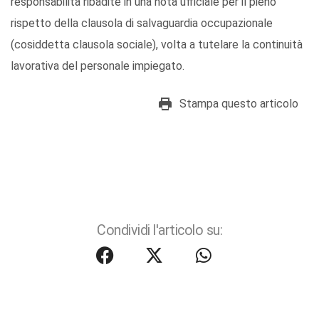
responsabilità ribadite in una nota ufficiale per il pieno
rispetto della clausola di salvaguardia occupazionale
(cosiddetta clausola sociale), volta a tutelare la continuità
lavorativa del personale impiegato.
Stampa questo articolo
Condividi l'articolo su: