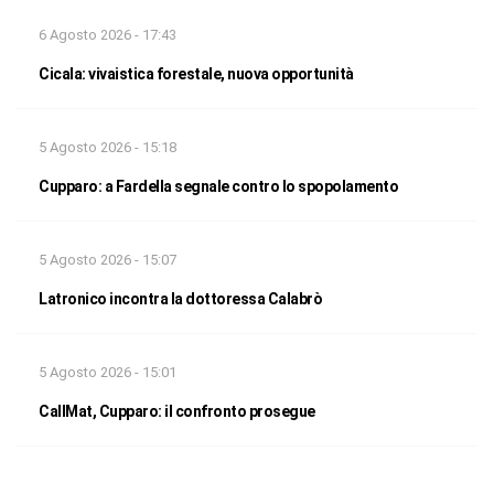
6 Agosto 2026 - 17:43
Cicala: vivaistica forestale, nuova opportunità
5 Agosto 2026 - 15:18
Cupparo: a Fardella segnale contro lo spopolamento
5 Agosto 2026 - 15:07
Latronico incontra la dottoressa Calabrò
5 Agosto 2026 - 15:01
CallMat, Cupparo: il confronto prosegue