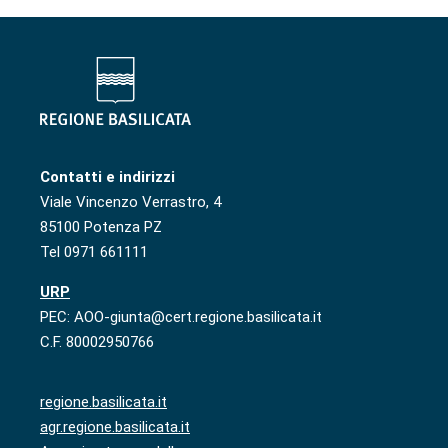
Contatti e indirizzi
Viale Vincenzo Verrastro, 4
85100 Potenza PZ
Tel 0971 661111
URP
PEC: AOO-giunta@cert.regione.basilicata.it
C.F. 80002950766
regione.basilicata.it
agr.regione.basilicata.it