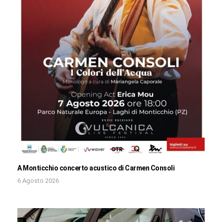
A Monticchio concerto acustico di Carmen Consoli
6 Agosto 2026