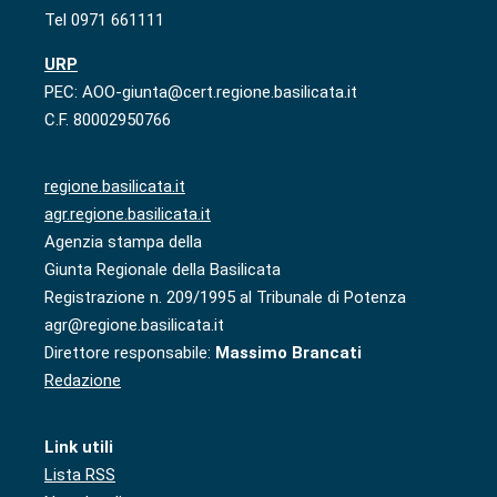
Tel 0971 661111
URP
PEC: AOO-giunta@cert.regione.basilicata.it
C.F. 80002950766
regione.basilicata.it
agr.regione.basilicata.it
Agenzia stampa della
Giunta Regionale della Basilicata
Registrazione n. 209/1995 al Tribunale di Potenza
agr@regione.basilicata.it
Direttore responsabile:
Massimo Brancati
Redazione
Link utili
Lista RSS