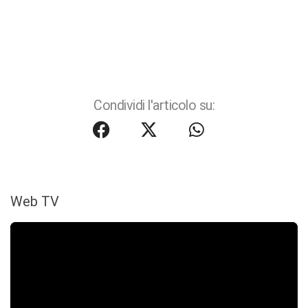
Condividi l'articolo su:
Web TV