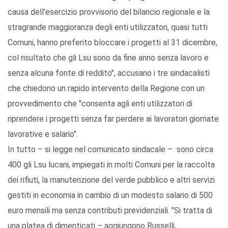
causa dell'esercizio provvisorio del bilancio regionale e la
stragrande maggioranza degli enti utilizzatori, quasi tutti
Comuni, hanno preferito bloccare i progetti al 31 dicembre,
col risultato che gli Lsu sono da fine anno senza lavoro e
senza alcuna fonte di reddito", accusano i tre sindacalisti
che chiedono un rapido intervento della Regione con un
provvedimento che "consenta agli enti utilizzatori di
riprendere i progetti senza far perdere ai lavoratori giornate
lavorative e salario".
In tutto – si legge nel comunicato sindacale – sono circa
400 gli Lsu lucani, impiegati in molti Comuni per la raccolta
dei rifiuti, la manutenzione del verde pubblico e altri servizi
gestiti in economia in cambio di un modesto salario di 500
euro mensili ma senza contributi previdenziali. "Si tratta di
una platea di dimenticati – aggiungono Russelli,