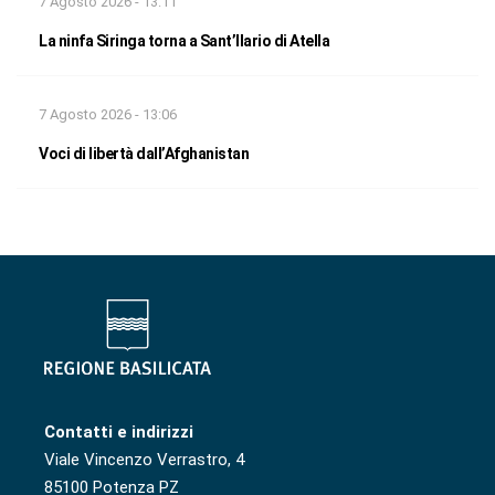
7 Agosto 2026 - 13:11
La ninfa Siringa torna a Sant’Ilario di Atella
7 Agosto 2026 - 13:06
Voci di libertà dall’Afghanistan
Contatti e indirizzi
Viale Vincenzo Verrastro, 4
85100 Potenza PZ