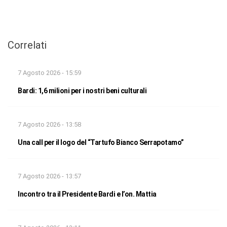
Correlati
7 Agosto 2026 - 15:59
Bardi: 1,6 milioni per i nostri beni culturali
7 Agosto 2026 - 13:58
Una call per il logo del “Tartufo Bianco Serrapotamo”
7 Agosto 2026 - 13:57
Incontro tra il Presidente Bardi e l’on. Mattia