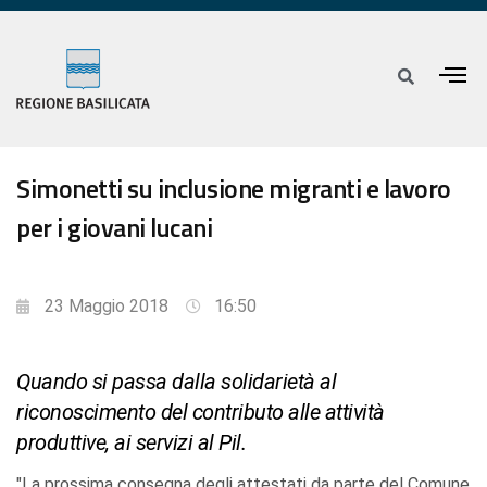
Simonetti su inclusione migranti e lavoro
per i giovani lucani
23 Maggio 2018
16:50
Quando si passa dalla solidarietà al
riconoscimento del contributo alle attività
produttive, ai servizi al Pil.
"La prossima consegna degli attestati da parte del Comune