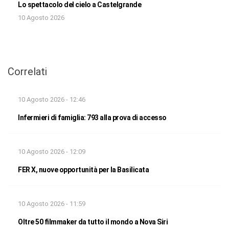
Lo spettacolo del cielo a Castelgrande
10 Agosto 2026
Correlati
10 Agosto 2026 - 12:46
Infermieri di famiglia: 793 alla prova di accesso
10 Agosto 2026 - 12:09
FER X, nuove opportunità per la Basilicata
10 Agosto 2026 - 11:59
Oltre 50 filmmaker da tutto il mondo a Nova Siri