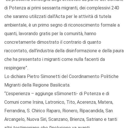
di Potenza ai primi sessanta migranti, dei complessivi 240
che saranno utilizzati dall'Acta per le attività di tutela
ambientale, è un primo segno di riconoscimento formale a
quanti, lavorando gratis per la comunità, hanno
concretamente dimostrato il contrario di quanto
raccontato, dall’industria della disinformazione e della paura
che ha presentato i migranti come nulla facenti da
respingere”.
Lo dichiara Pietro Simonetti del Coordinamento Politiche
Migranti della Regione Basilicata.
“L'esperienza – aggiunge sSimonetti- di Potenza e di
Comuni come Irsina, Latronico, Tito, Acerenza, Matera,
Ferrandina, S. Chirico Raparo, Rionero, Ripacandida, San
Arcangelo, Nuova Siri, Scanzano, Brienza, Satriano e tanti
altri testimoniano che l'inclusione va avanti.