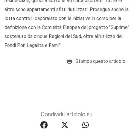
residenziale, quindi 8 sotto le 90 unita ospitate. Tutte le
altre sono appartamenti sfitti riutilizzati. Prosegue anche la
lotta contro il caporalato con le iniziative in corso per la
definizione con la Comunità Europea del progetto "Suprime"
sostenuto da cinque Regioni del Sud, oltre all'utilizzo dei
Fondi Pon Legalita e Fami."
Stampa questo articolo
Condividi l'articolo su: