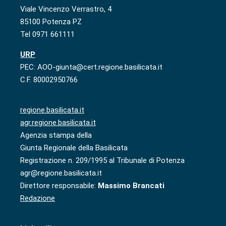
Viale Vincenzo Verrastro, 4
85100 Potenza PZ
Tel 0971 661111
URP
PEC: AOO-giunta@cert.regione.basilicata.it
C.F. 80002950766
regione.basilicata.it
agr.regione.basilicata.it
Agenzia stampa della
Giunta Regionale della Basilicata
Registrazione n. 209/1995 al Tribunale di Potenza
agr@regione.basilicata.it
Direttore responsabile:
Massimo Brancati
Redazione