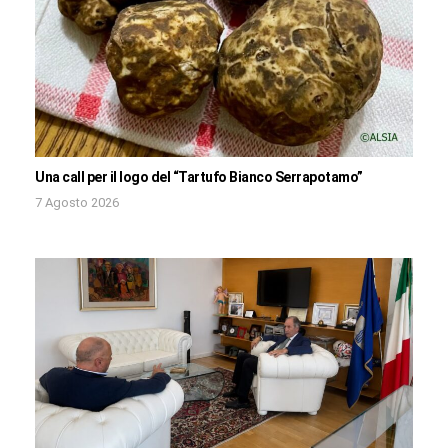
Una call per il logo del “Tartufo Bianco Serrapotamo”
7 Agosto 2026