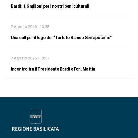
Bardi: 1,6 milioni per i nostri beni culturali
7 Agosto 2026 - 13:58
Una call per il logo del “Tartufo Bianco Serrapotamo”
7 Agosto 2026 - 13:57
Incontro tra il Presidente Bardi e l’on. Mattia