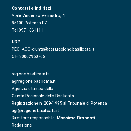
Contatti e indirizzi
Viale Vincenzo Verrastro, 4
85100 Potenza PZ
Tel 0971 661111
URP
PEC: AOO-giunta@cert.regione.basilicata.it
C.F. 80002950766
regione.basilicata.it
agr.regione.basilicata.it
Agenzia stampa della
Giunta Regionale della Basilicata
Registrazione n. 209/1995 al Tribunale di Potenza
agr@regione.basilicata.it
Direttore responsabile:
Massimo Brancati
Redazione