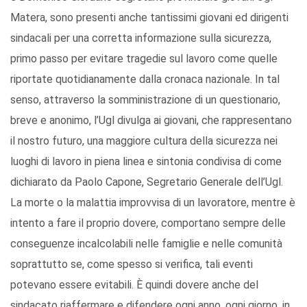
Matera, sono presenti anche tantissimi giovani ed dirigenti
sindacali per una corretta informazione sulla sicurezza,
primo passo per evitare tragedie sul lavoro come quelle
riportate quotidianamente dalla cronaca nazionale. In tal
senso, attraverso la somministrazione di un questionario,
breve e anonimo, l’Ugl divulga ai giovani, che rappresentano
il nostro futuro, una maggiore cultura della sicurezza nei
luoghi di lavoro in piena linea e sintonia condivisa di come
dichiarato da Paolo Capone, Segretario Generale dell’Ugl.
La morte o la malattia improvvisa di un lavoratore, mentre è
intento a fare il proprio dovere, comportano sempre delle
conseguenze incalcolabili nelle famiglie e nelle comunità
soprattutto se, come spesso si verifica, tali eventi
potevano essere evitabili. È quindi dovere anche del
sindacato riaffermare e difendere ogni anno, ogni giorno, in