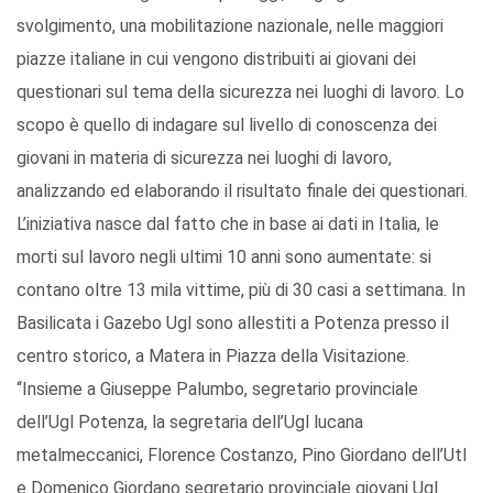
svolgimento, una mobilitazione nazionale, nelle maggiori
piazze italiane in cui vengono distribuiti ai giovani dei
questionari sul tema della sicurezza nei luoghi di lavoro. Lo
scopo è quello di indagare sul livello di conoscenza dei
giovani in materia di sicurezza nei luoghi di lavoro,
analizzando ed elaborando il risultato finale dei questionari.
L’iniziativa nasce dal fatto che in base ai dati in Italia, le
morti sul lavoro negli ultimi 10 anni sono aumentate: si
contano oltre 13 mila vittime, più di 30 casi a settimana. In
Basilicata i Gazebo Ugl sono allestiti a Potenza presso il
centro storico, a Matera in Piazza della Visitazione.
“Insieme a Giuseppe Palumbo, segretario provinciale
dell’Ugl Potenza, la segretaria dell’Ugl lucana
metalmeccanici, Florence Costanzo, Pino Giordano dell’Utl
e Domenico Giordano segretario provinciale giovani Ugl