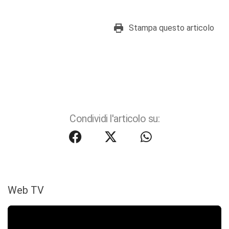
Stampa questo articolo
Condividi l'articolo su:
Web TV