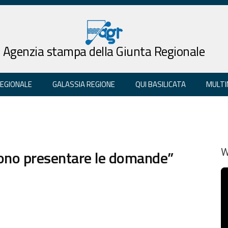
Agenzia stampa della Giunta Regionale
REGIONALE
GALASSIA REGIONE
QUI BASILICATA
MULTI
ssono presentare le domande”
W