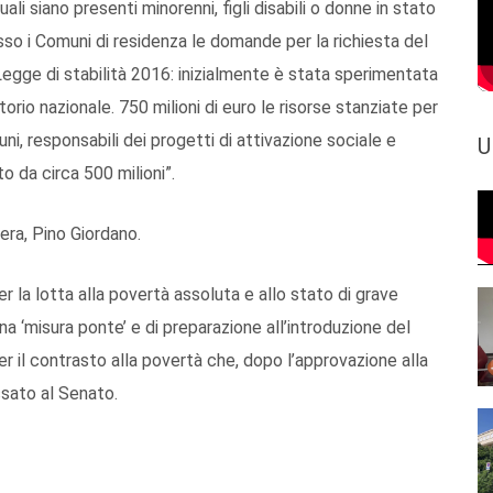
ali siano presenti minorenni, figli disabili o donne in stato
so i Comuni di residenza le domande per la richiesta del
Legge di stabilità 2016: inizialmente è stata sperimentata
ritorio nazionale. 750 milioni di euro le risorse stanziate per
uni, responsabili dei progetti di attivazione sociale e
U
o da circa 500 milioni”.
tera, Pino Giordano.
 la lotta alla povertà assoluta e allo stato di grave
 ‘misura ponte’ e di preparazione all’introduzione del
er il contrasto alla povertà che, dopo l’approvazione alla
ssato al Senato.