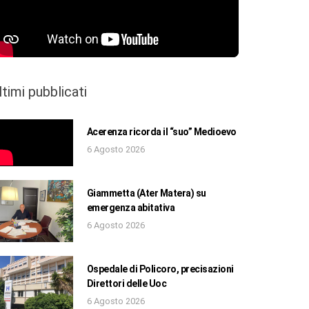
ltimi pubblicati
Acerenza ricorda il “suo” Medioevo
6 Agosto 2026
Giammetta (Ater Matera) su
emergenza abitativa
6 Agosto 2026
Ospedale di Policoro, precisazioni
Direttori delle Uoc
6 Agosto 2026