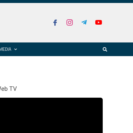
MEDIA
eb TV