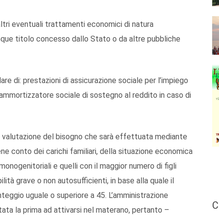
ltri eventuali trattamenti economici di natura
unque titolo concesso dallo Stato o da altre pubbliche
re di: prestazioni di assicurazione sociale per l’impiego
ammortizzatore sociale di sostegno al reddito in caso di
di valutazione del bisogno che sarà effettuata mediante
ne conto dei carichi familiari, della situazione economica
 monogenitoriali e quelli con il maggior numero di figli
ità grave o non autosufficienti, in base alla quale il
teggio uguale o superiore a 45. L’amministrazione
C
ta la prima ad attivarsi nel materano, pertanto –