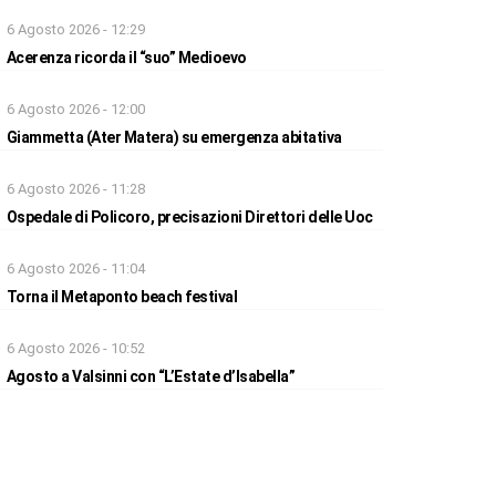
6 Agosto 2026 - 12:29
Acerenza ricorda il “suo” Medioevo
6 Agosto 2026 - 12:00
Giammetta (Ater Matera) su emergenza abitativa
6 Agosto 2026 - 11:28
Ospedale di Policoro, precisazioni Direttori delle Uoc
6 Agosto 2026 - 11:04
Torna il Metaponto beach festival
6 Agosto 2026 - 10:52
Agosto a Valsinni con “L’Estate d’Isabella”