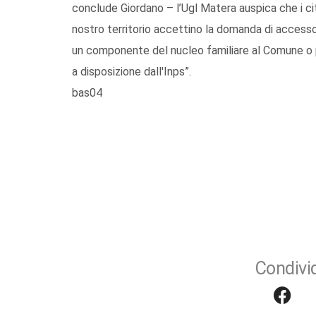
conclude Giordano – l’Ugl Matera auspica che i ci
nostro territorio accettino la domanda di accesso,
un componente del nucleo familiare al Comune o
a disposizione dall'Inps”.
bas04
Condivid