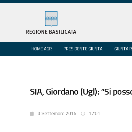
HOME AGR
PRESIDENTE GIUNTA
GIUNTA 
SIA, Giordano (Ugl): ”Si po
3 Settembre 2016
17:01