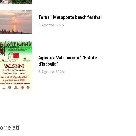
Torna il Metaponto beach festival
6 Agosto 2026
Agosto a Valsinni con “L’Estate
d’Isabella”
6 Agosto 2026
orrelati