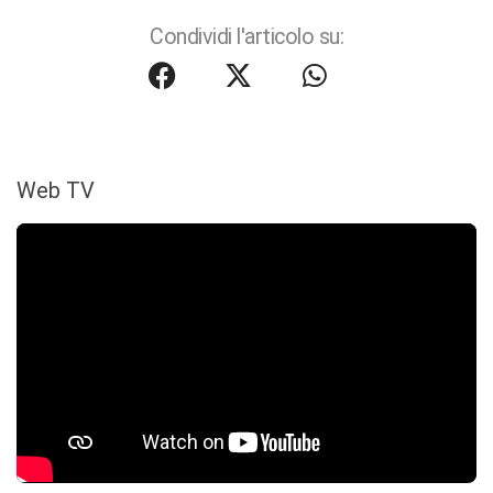
Condividi l'articolo su:
Web TV