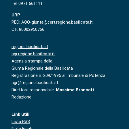
Tel 0971 661111
URP
PEC: AOO-giunta@cert.regione.basilicata.it
C.F. 80002950766
regione.basilicata.it
agr.regione.basilicata.it
Agenzia stampa della
Giunta Regionale della Basilicata
Registrazione n. 209/1995 al Tribunale di Potenza
agr@regione.basilicata.it
Direttore responsabile:
Massimo Brancati
Redazione
Link utili
Lista RSS
Note legali