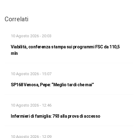
Correlati
10 Agosto 2026 - 20:03
Viabilità, conferenza stampa sui programmi FSC da 110,5
mln
10 Agosto 2026 - 15:07
SP168 Venosa, Pepe: “Meglio tardi che mai”
10 Agosto 2026 - 12:46
Infermieri di famiglia: 793 alla prova di accesso
10 Agosto 2026 - 12:09