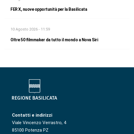
FER X, nuove opportunità per la Basilicata
10 Agosto 2026 - 11:59
Oltre 50 filmmaker da tutto il mondo a Nova Siri
Contatti e indirizzi
Viale Vincenzo Verrastro, 4
85100 Potenza PZ