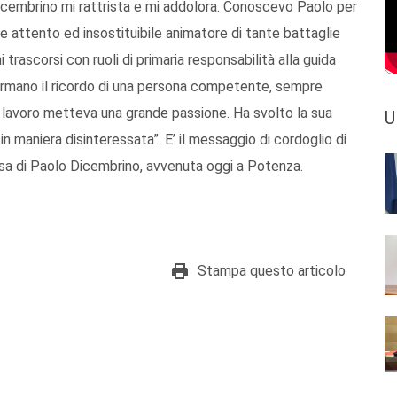
icembrino mi rattrista e mi addolora. Conoscevo Paolo per
te attento ed insostituibile animatore di tante battaglie
i trascorsi con ruoli di primaria responsabilità alla guida
fermano il ricordo di una persona competente, sempre
suo lavoro metteva una grande passione. Ha svolto la sua
U
in maniera disinteressata”. E’ il messaggio di cordoglio di
sa di Paolo Dicembrino, avvenuta oggi a Potenza.
Stampa questo articolo