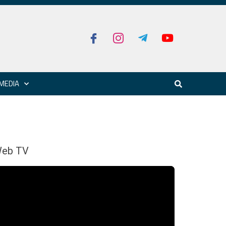
MEDIA
eb TV