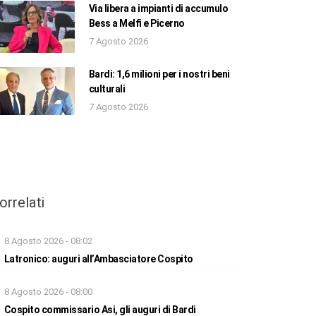
Via libera a impianti di accumulo
Bess a Melfi e Picerno
7 Agosto 2026
Bardi: 1,6 milioni per i nostri beni
culturali
7 Agosto 2026
orrelati
8 Agosto 2026 - 08:02
Latronico: auguri all’Ambasciatore Cospito
8 Agosto 2026 - 08:00
Cospito commissario Asi, gli auguri di Bardi