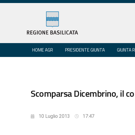
HOME AGR
PRESIDENTE GIUNTA
GIUNTA 
Scomparsa Dicembrino, il cor
10 Luglio 2013
17:47