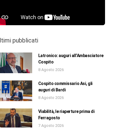
ltimi pubblicati
Latronico: auguri all’Ambasciatore
Cospito
8 Agosto 2026
Cospito commissario Asi, gli
auguri di Bardi
8 Agosto 2026
Viabilità, le riaperture prima di
Ferragosto
7 Agosto 2026