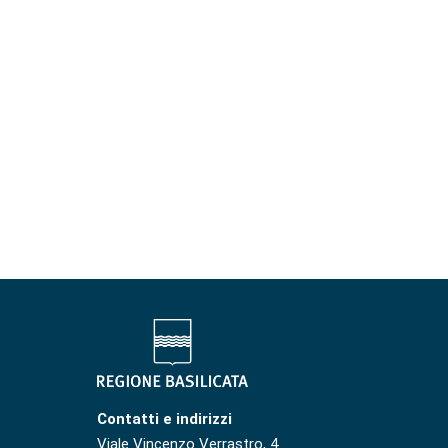
Contatti e indirizzi
Viale Vincenzo Verrastro, 4