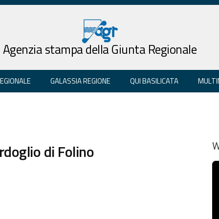
Agenzia stampa della Giunta Regionale
REGIONALE
GALASSIA REGIONE
QUI BASILICATA
MULTI
doglio di Folino
W