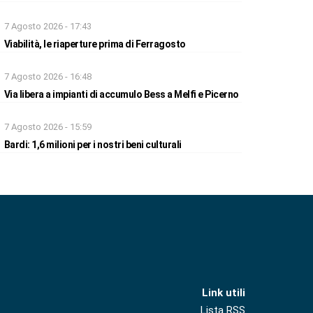
7 Agosto 2026 - 17:43
Viabilità, le riaperture prima di Ferragosto
7 Agosto 2026 - 16:48
Via libera a impianti di accumulo Bess a Melfi e Picerno
7 Agosto 2026 - 15:59
Bardi: 1,6 milioni per i nostri beni culturali
Link utili
Lista RSS