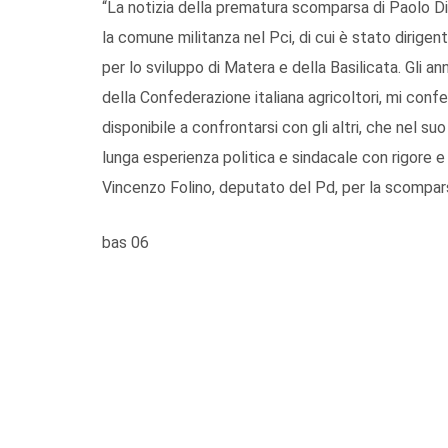
“La notizia della prematura scomparsa di Paolo D
la comune militanza nel Pci, di cui è stato dirigen
per lo sviluppo di Matera e della Basilicata. Gli ann
della Confederazione italiana agricoltori, mi con
disponibile a confrontarsi con gli altri, che nel 
lunga esperienza politica e sindacale con rigore e 
Vincenzo Folino, deputato del Pd, per la scompar
bas 06