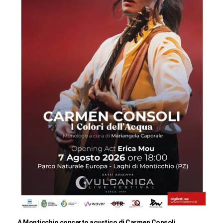
A Monticchio concerto acustico di Carmen Consoli