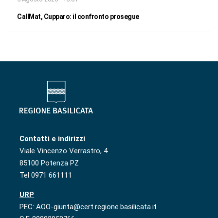
CallMat, Cupparo: il confronto prosegue
Contatti e indirizzi
Viale Vincenzo Verrastro, 4
85100 Potenza PZ
Tel 0971 661111
URP
PEC: AOO-giunta@cert.regione.basilicata.it