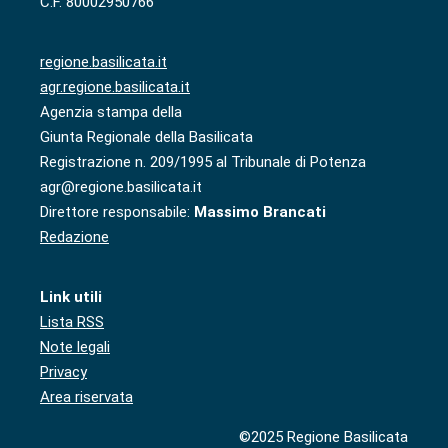
C.F. 80002950766
regione.basilicata.it
agr.regione.basilicata.it
Agenzia stampa della
Giunta Regionale della Basilicata
Registrazione n. 209/1995 al Tribunale di Potenza
agr@regione.basilicata.it
Direttore responsabile:
Massimo Brancati
Redazione
Link utili
Lista RSS
Note legali
Privacy
Area riservata
©2025 Regione Basilicata