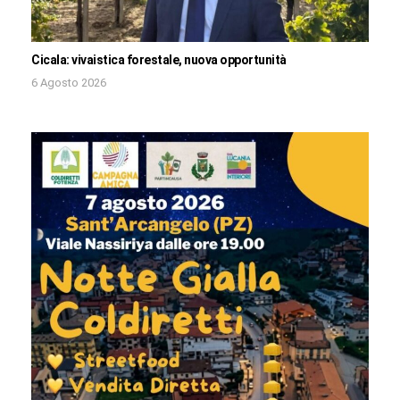
Cicala: vivaistica forestale, nuova opportunità
6 Agosto 2026