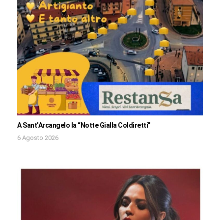
A Sant’Arcangelo la “Notte Gialla Coldiretti”
6 Agosto 2026