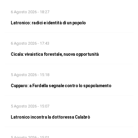
6 Agosto 2026 - 18:27
Latronico: radici e identità di un popolo
6 Agosto 2026 - 17:43
Cicala: vivaistica forestale, nuova opportunità
5 Agosto 2026 - 15:18
Cupparo: a Fardella segnale contro lo spopolamento
5 Agosto 2026 - 15:07
Latronico incontra la dottoressa Calabrò
5 Agosto 2026 - 15:01