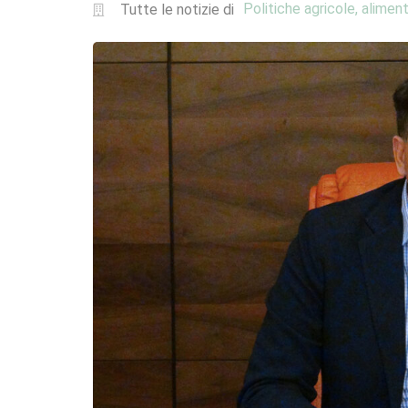
Politiche agricole, aliment
Tutte le notizie di