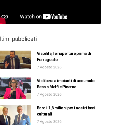
ltimi pubblicati
Viabilità, le riaperture prima di
Ferragosto
7 Agosto 2026
Via libera a impianti di accumulo
Bess a Melfi e Picerno
7 Agosto 2026
Bardi: 1,6 milioni per i nostri beni
culturali
7 Agosto 2026