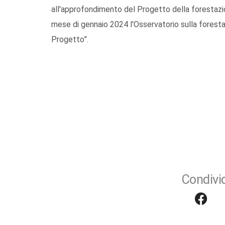
all'approfondimento del Progetto della forestazion
mese di gennaio 2024 l'Osservatorio sulla forestaz
Progetto”.
Condivid