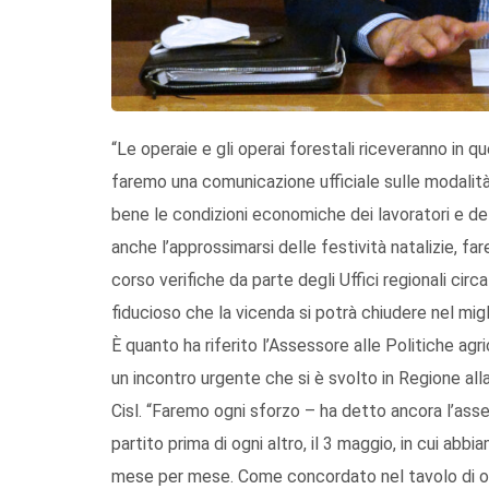
“Le operaie e gli operai forestali riceveranno in 
faremo una comunicazione ufficiale sulle modali
bene le condizioni economiche dei lavoratori e de
anche l’approssimarsi delle festività natalizie, f
corso verifiche da parte degli Uffici regionali circa
fiducioso che la vicenda si potrà chiudere nel mig
È quanto ha riferito l’Assessore alle Politiche agri
un incontro urgente che si è svolto in Regione alla 
Cisl. “Faremo ogni sforzo – ha detto ancora l’ass
partito prima di ogni altro, il 3 maggio, in cui abb
mese per mese. Come concordato nel tavolo di o