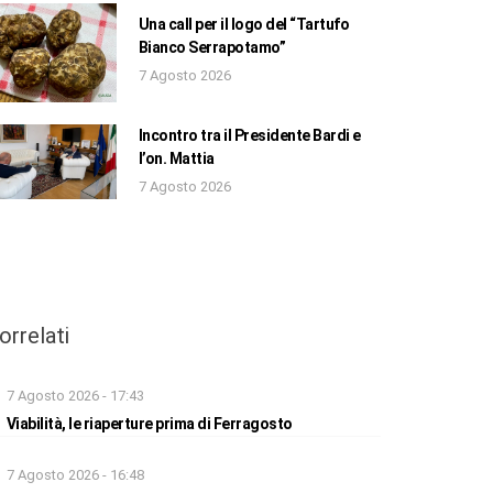
Una call per il logo del “Tartufo
Bianco Serrapotamo”
7 Agosto 2026
Incontro tra il Presidente Bardi e
l’on. Mattia
7 Agosto 2026
orrelati
7 Agosto 2026 - 17:43
Viabilità, le riaperture prima di Ferragosto
7 Agosto 2026 - 16:48