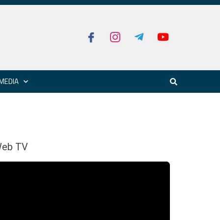
MEDIA
eb TV