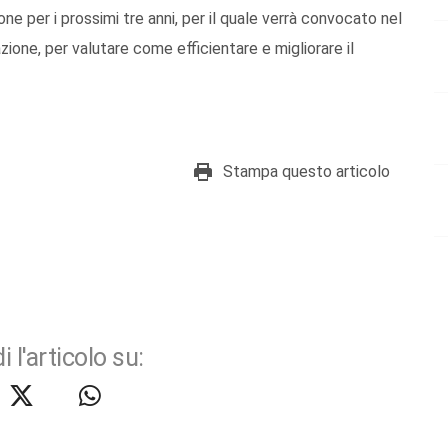
e per i prossimi tre anni, per il quale verrà convocato nel
ione, per valutare come efficientare e migliorare il
Stampa questo articolo
i l'articolo su: