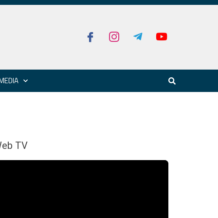
MEDIA
eb TV