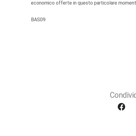
economico offerte in questo particolare momento
BAS09
Condivid