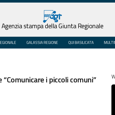
Agenzia stampa della Giunta Regionale
REGIONALE
GALASSIA REGIONE
QUI BASILICATA
MULTI
le “Comunicare i piccoli comuni”
W