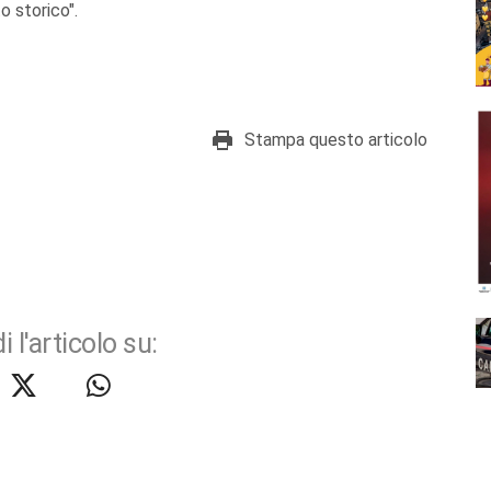
 storico".
Stampa questo articolo
i l'articolo su: