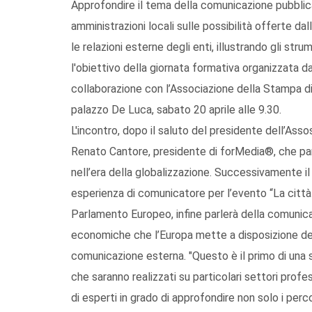
Approfondire il tema della comunicazione pubblica,
amministrazioni locali sulle possibilità offerte da
le relazioni esterne degli enti, illustrando gli stru
l'obiettivo della giornata formativa organizzata 
collaborazione con l’Associazione della Stampa di
palazzo De Luca, sabato 20 aprile alle 9.30.
L'incontro, dopo il saluto del presidente dell’As
Renato Cantore, presidente di forMedia®, che parl
nell’era della globalizzazione. Successivamente il
esperienza di comunicatore per l’evento “La città d
Parlamento Europeo, infine parlerà della comunicaz
economiche che l’Europa mette a disposizione dei
comunicazione esterna. "Questo è il primo di una se
che saranno realizzati su particolari settori profe
di esperti in grado di approfondire non solo i per