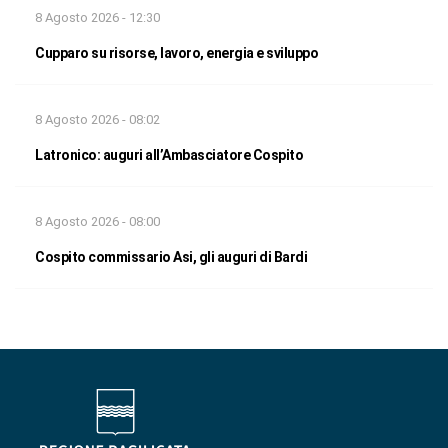
8 Agosto 2026 - 12:30
Cupparo su risorse, lavoro, energia e sviluppo
8 Agosto 2026 - 08:02
Latronico: auguri all’Ambasciatore Cospito
8 Agosto 2026 - 08:00
Cospito commissario Asi, gli auguri di Bardi