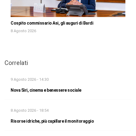
Cospito commissario Asi, gli auguri di Bardi
8 Agosto 2026
Correlati
9 Agosto 2026 - 14:30
Nova Siri, cinema e benessere sociale
8 Agosto 2026 - 18:54
Risorse idriche, più capillare il monitoraggio