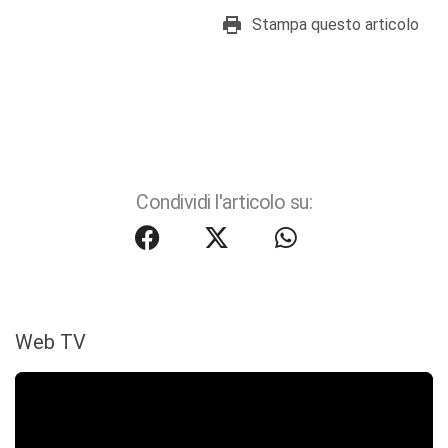
Stampa questo articolo
Condividi l'articolo su:
Web TV