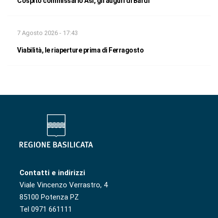
Cospito commissario Asi, gli auguri di Bardi
7 Agosto 2026 - 17:43
Viabilità, le riaperture prima di Ferragosto
Contatti e indirizzi
Viale Vincenzo Verrastro, 4
85100 Potenza PZ
Tel 0971 661111