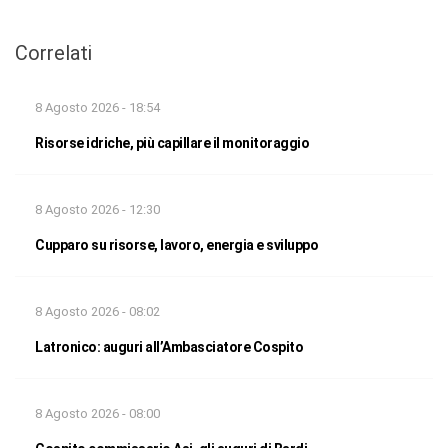
Correlati
8 Agosto 2026 - 18:54
Risorse idriche, più capillare il monitoraggio
8 Agosto 2026 - 12:30
Cupparo su risorse, lavoro, energia e sviluppo
8 Agosto 2026 - 08:02
Latronico: auguri all’Ambasciatore Cospito
8 Agosto 2026 - 08:00