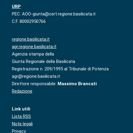
URP
PEC: AOO-giunta@cert.regione.basilicata.it
C.F. 80002950766
regione.basilicata.it
agr.regione.basilicata.it
Agenzia stampa della
Giunta Regionale della Basilicata
Registrazione n. 209/1995 al Tribunale di Potenza
agr@regione.basilicata.it
Direttore responsabile:
Massimo Brancati
Redazione
Link utili
Lista RSS
Note legali
Privacy