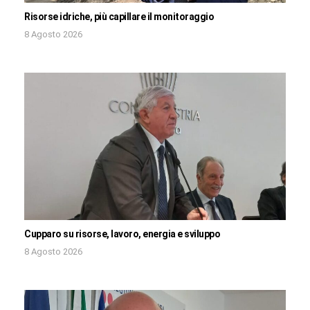
Risorse idriche, più capillare il monitoraggio
8 Agosto 2026
Cupparo su risorse, lavoro, energia e sviluppo
8 Agosto 2026