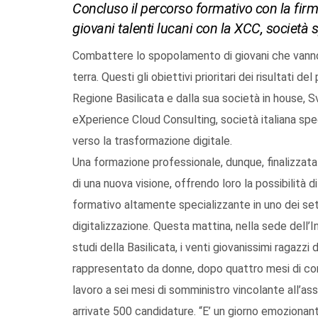
Concluso il percorso formativo con la firm
giovani talenti lucani con la XCC, società s
Combattere lo spopolamento di giovani che vanno 
terra. Questi gli obiettivi prioritari dei risultati 
Regione Basilicata e dalla sua società in house,
eXperience Cloud Consulting, società italiana spec
verso la trasformazione digitale.
Una formazione professionale, dunque, finalizzata a
di una nuova visione, offrendo loro la possibilità
formativo altamente specializzante in uno dei set
digitalizzazione. Questa mattina, nella sede dell’I
studi della Basilicata, i venti giovanissimi ragazzi 
rappresentato da donne, dopo quattro mesi di cor
lavoro a sei mesi di somministro vincolante all’a
arrivate 500 candidature. “E’ un giorno emozionant