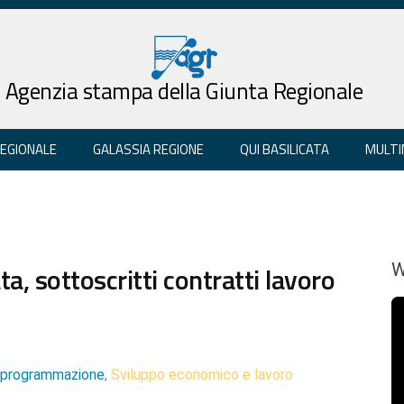
Agenzia stampa della Giunta Regionale
REGIONALE
GALASSIA REGIONE
QUI BASILICATA
MULTI
a, sottoscritti contratti lavoro
W
e programmazione
Sviluppo economico e lavoro
,