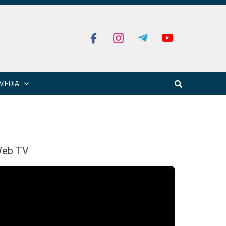
MEDIA
eb TV