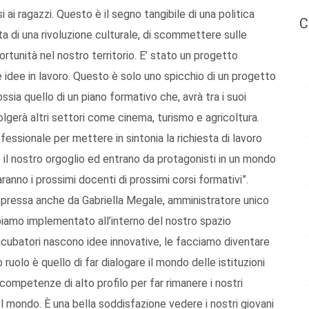
 ai ragazzi. Questo è il segno tangibile di una politica
C
tta di una rivoluzione culturale, di scommettere sulle
ortunità nel nostro territorio. E’ stato un progetto
le idee in lavoro. Questo è solo uno spicchio di un progetto
ia quello di un piano formativo che, avrà tra i suoi
volgerà altri settori come cinema, turismo e agricoltura.
fessionale per mettere in sintonia la richiesta di lavoro
 il nostro orgoglio ed entrano da protagonisti in un mondo
aranno i prossimi docenti di prossimi corsi formativi”.
espressa anche da Gabriella Megale, amministratore unico
bbiamo implementato all’interno del nostro spazio
ncubatori nascono idee innovative, le facciamo diventare
 ruolo è quello di far dialogare il mondo delle istituzioni
competenze di alto profilo per far rimanere i nostri
el mondo. È una bella soddisfazione vedere i nostri giovani