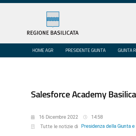
HOME AGR
PRESIDENTE GIUNTA
GIUNTA 
Salesforce Academy Basilicat
16 Dicembre 2022
14:58
Presidenza della Giunta 
Tutte le notizie di