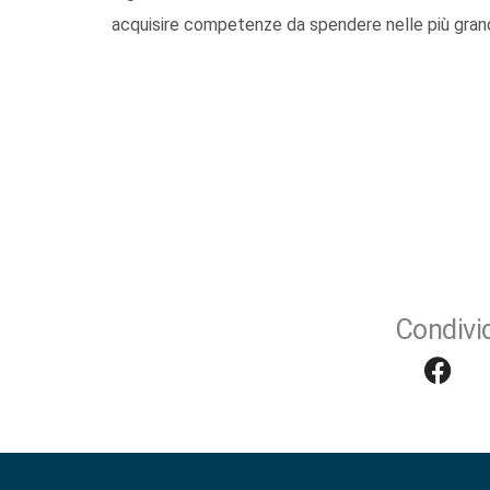
acquisire competenze da spendere nelle più grand
Condivid