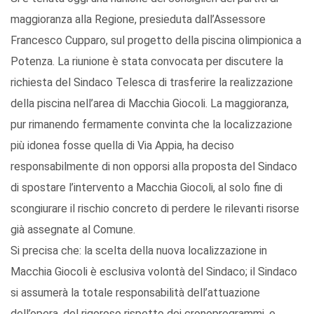
maggioranza alla Regione, presieduta dall’Assessore
Francesco Cupparo, sul progetto della piscina olimpionica a
Potenza. La riunione è stata convocata per discutere la
richiesta del Sindaco Telesca di trasferire la realizzazione
della piscina nell’area di Macchia Giocoli. La maggioranza,
pur rimanendo fermamente convinta che la localizzazione
più idonea fosse quella di Via Appia, ha deciso
responsabilmente di non opporsi alla proposta del Sindaco
di spostare l’intervento a Macchia Giocoli, al solo fine di
scongiurare il rischio concreto di perdere le rilevanti risorse
già assegnate al Comune.
Si precisa che: la scelta della nuova localizzazione in
Macchia Giocoli è esclusiva volontà del Sindaco; il Sindaco
si assumerà la totale responsabilità dell’attuazione
dell’opera, del rigoroso rispetto dei cronoprogrammi, e