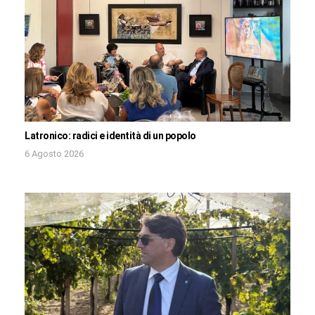
Latronico: radici e identità di un popolo
6 Agosto 2026