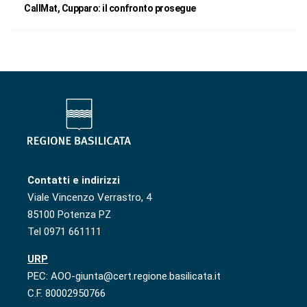
CallMat, Cupparo: il confronto prosegue
Contatti e indirizzi
Viale Vincenzo Verrastro, 4
85100 Potenza PZ
Tel 0971 661111
URP
PEC: AOO-giunta@cert.regione.basilicata.it
C.F. 80002950766