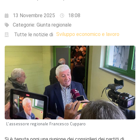
13 Novembre 2025
18:08
Categorie:
Giunta regionale
Sviluppo economico e lavoro
Tutte le notizie di
L'assessore regionale Francesco Cupparo
Si è tenuta oggi una riunione dei consiglieri dei partiti di