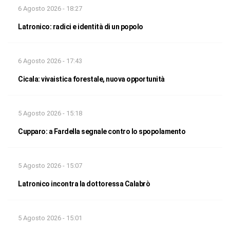
6 Agosto 2026 - 18:27
Latronico: radici e identità di un popolo
6 Agosto 2026 - 17:43
Cicala: vivaistica forestale, nuova opportunità
5 Agosto 2026 - 15:18
Cupparo: a Fardella segnale contro lo spopolamento
5 Agosto 2026 - 15:07
Latronico incontra la dottoressa Calabrò
5 Agosto 2026 - 15:01