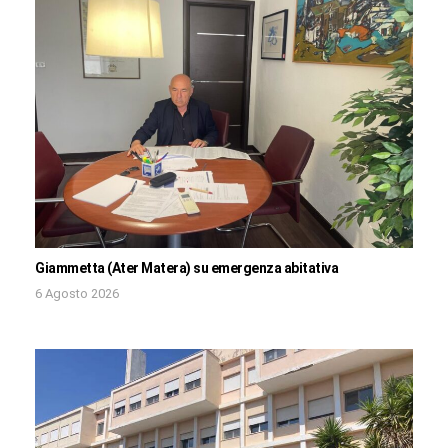
Giammetta (Ater Matera) su emergenza abitativa
6 Agosto 2026