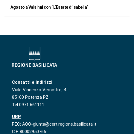
Agosto a Valsinni con “L’Estate d’Isabella”
Contatti e indirizzi
Viale Vincenzo Verrastro, 4
85100 Potenza PZ
Tel 0971 661111
URP
PEC: AOO-giunta@cert.regione.basilicata.it
C.F. 80002950766