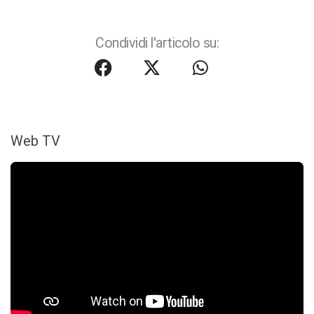
Condividi l'articolo su:
Web TV