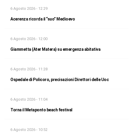
6 Agosto 2026 - 12:29
Acerenza ricorda il “suo” Medioevo
6 Agosto 2026 - 12:00
Giammetta (Ater Matera) su emergenza abitativa
6 Agosto 2026 - 11:28
Ospedale di Policoro, precisazioni Direttori delle Uoc
6 Agosto 2026 - 11:04
Torna il Metaponto beach festival
6 Agosto 2026 - 10:52