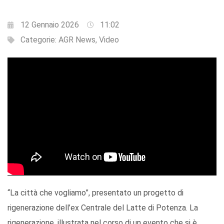
12 Gennaio 2026
11:02
Categorie:
AGR News
,
Video
“La città che vogliamo”, presentato un progetto di
rigenerazione dell’ex Centrale del Latte di Potenza. La
rigenerazione, illustrata nel corso di un evento che si è