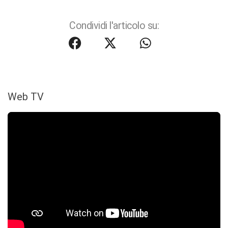
Condividi l'articolo su:
Web TV