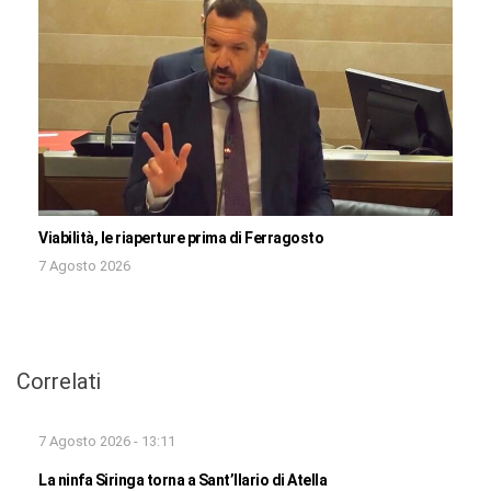
Viabilità, le riaperture prima di Ferragosto
7 Agosto 2026
Correlati
7 Agosto 2026 - 13:11
La ninfa Siringa torna a Sant’Ilario di Atella