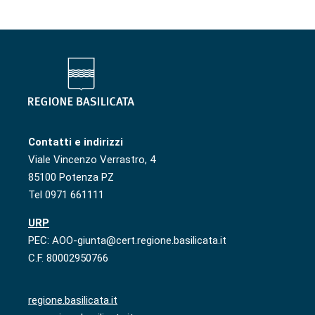
Contatti e indirizzi
Viale Vincenzo Verrastro, 4
85100 Potenza PZ
Tel 0971 661111
URP
PEC: AOO-giunta@cert.regione.basilicata.it
C.F. 80002950766
regione.basilicata.it