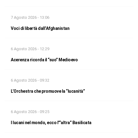
7 Agosto 2026 - 13:06
Voci di libertà dall’Afghanistan
6 Agosto 2026 - 12:29
Acerenza ricorda il “suo” Medioevo
6 Agosto 2026 - 09:32
L’Orchestra che promuove la “lucanità”
6 Agosto 2026 - 09:25
I lucani nel mondo, ecco l'”altra” Basilicata