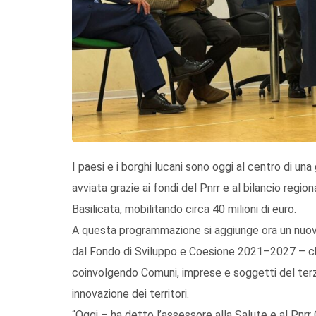
I paesi e i borghi lucani sono oggi al centro di una
avviata grazie ai fondi del Pnrr e al bilancio regi
Basilicata, mobilitando circa 40 milioni di euro.
A questa programmazione si aggiunge ora un nuovo f
dal Fondo di Sviluppo e Coesione 2021–2027 – che 
coinvolgendo Comuni, imprese e soggetti del terzo
innovazione dei territori.
“Oggi – ha detto l’assessore alla Salute e al Pnrr