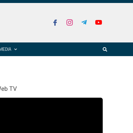
MEDIA
eb TV