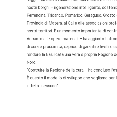
nostri borghi – rigenerazione intelligente, sostenib
Ferrandina, Tricarico, Pomarico, Garaguso, Grottol
Provincia di Matera, al Gal e alle associazioni profe
nostri territori. È un momento importante di confr
Accanto alle opere materiali – ha aggiunto Latroni
di cura e prossimità, capace di garantire livelli es
rendere la Basilicata una vera e propria Regione de
Nord.
“Costruire la Regione della cura – ha concluso l’a
È questo il modello di sviluppo che vogliamo per l
indietro nessuno”.