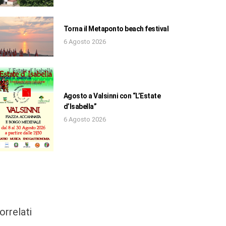
Torna il Metaponto beach festival
6 Agosto 2026
Agosto a Valsinni con “L’Estate
d’Isabella”
6 Agosto 2026
orrelati