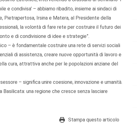
ile e condivisa’ – abbiamo ribadito, insieme ai sindaci di
e, Pietrapertosa, Irsina e Matera, al Presidente della
ssionali, la volontà di fare rete per costruire il futuro dei
onto e di condivisione di idee e strategie”.
co – è fondamentale costruire una rete di servizi sociali
senziali di assistenza, creare nuove opportunità di lavoro e
lla cura, attrattiva anche per le popolazioni anziane del
ssessore – significa unire coesione, innovazione e umanità.
a Basilicata: una regione che cresce senza lasciare
Stampa questo articolo