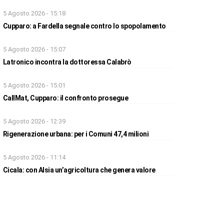
5 Agosto 2026 - 15:18
Cupparo: a Fardella segnale contro lo spopolamento
5 Agosto 2026 - 15:07
Latronico incontra la dottoressa Calabrò
5 Agosto 2026 - 15:01
CallMat, Cupparo: il confronto prosegue
5 Agosto 2026 - 12:39
Rigenerazione urbana: per i Comuni 47,4 milioni
5 Agosto 2026 - 11:14
Cicala: con Alsia un’agricoltura che genera valore