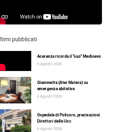
ltimi pubblicati
Acerenza ricorda il “suo” Medioevo
6 Agosto 2026
Giammetta (Ater Matera) su
emergenza abitativa
6 Agosto 2026
Ospedale di Policoro, precisazioni
Direttori delle Uoc
6 Agosto 2026