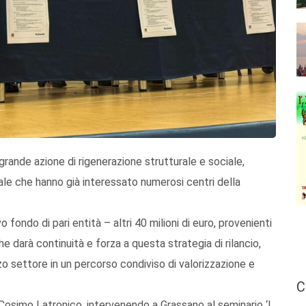
 grande azione di rigenerazione strutturale e sociale,
onale che hanno già interessato numerosi centri della
ondo di pari entità – altri 40 milioni di euro, provenienti
darà continuità e forza a questa strategia di rilancio,
 settore in un percorso condiviso di valorizzazione e
C
 Cosimo Latronico, intervenendo a Grassano al seminario ‘I