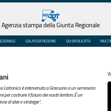
Agenzia stampa della Giunta Regionale
REGIONALE
GALASSIA REGIONE
QUI BASILICATA
MULTI
ani
W
imo Latronico è intervenuto a Grassano a un seminario:
 per costruire il futuro dei nostri territori. È un
e di idee e strategie”.