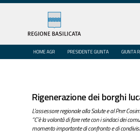
HOME AGR
PRESIDENTE GIUNTA
GIUNTA 
Rigenerazione dei borghi luc
L’assessore regionale alla Salute e al Pnrr Cos
“C’è la volontà di fare rete con i sindaci dei comuni
momento importante di confronto e di condivision