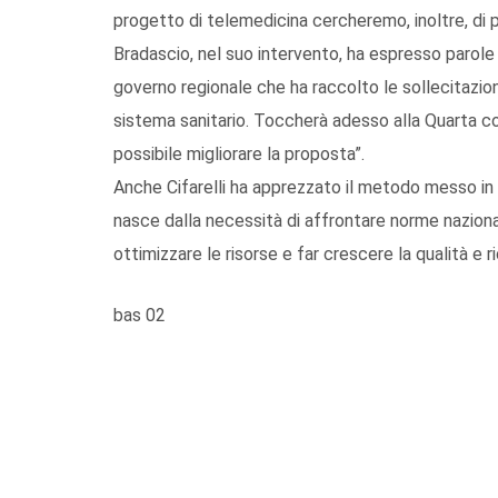
progetto di telemedicina cercheremo, inoltre, di p
Bradascio, nel suo intervento, ha espresso parole
governo regionale che ha raccolto le sollecitazioni
sistema sanitario. Toccherà adesso alla Quarta com
possibile migliorare la proposta”.
Anche Cifarelli ha apprezzato il metodo messo in
nasce dalla necessità di affrontare norme naziona
ottimizzare le risorse e far crescere la qualità e 
bas 02