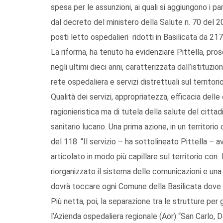
spesa per le assunzioni, ai quali si aggiungono i pa
dal decreto del ministero della Salute n. 70 del 201
posti letto ospedalieri ridotti in Basilicata da 21
La riforma, ha tenuto ha evidenziare Pittella, pros
negli ultimi dieci anni, caratterizzata dall’istituz
rete ospedaliera e servizi distrettuali sul territorio
Qualità dei servizi, appropriatezza, efficacia delle 
ragionieristica ma di tutela della salute del cittad
sanitario lucano. Una prima azione, in un territor
del 118. “Il servizio – ha sottolineato Pittella – av
articolato in modo più capillare sul territorio c
riorganizzato il sistema delle comunicazioni e una
dovrà toccare ogni Comune della Basilicata dove 
Più netta, poi, la separazione tra le strutture per
l’Azienda ospedaliera regionale (Aor) “San Carlo, D