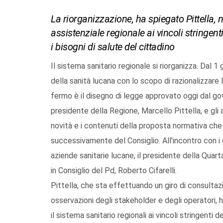
La riorganizzazione, ha spiegato Pittella, 
assistenziale regionale ai vincoli stringen
i bisogni di salute del cittadino
Il sistema sanitario regionale si riorganizza. Dal
della sanità lucana con lo scopo di razionalizzare la
fermo è il disegno di legge approvato oggi dal gove
presidente della Regione, Marcello Pittella, e gli
novità e i contenuti della proposta normativa che
successivamente del Consiglio. All’incontro con i g
aziende sanitarie lucane, il presidente della Quar
in Consiglio del Pd, Roberto Cifarelli.
Pittella, che sta effettuando un giro di consultazi
osservazioni degli stakeholder e degli operatori,
il sistema sanitario regionali ai vincoli stringenti d