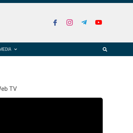
MEDIA
eb TV