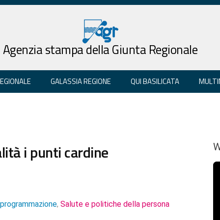
Agenzia stampa della Giunta Regionale
REGIONALE
GALASSIA REGIONE
QUI BASILICATA
MULTI
lità i punti cardine
W
e programmazione
Salute e politiche della persona
,