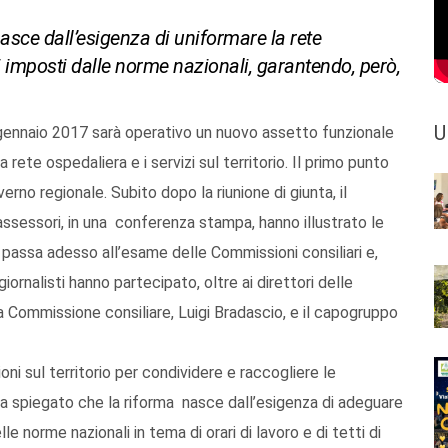
nasce dall’esigenza di uniformare la rete
ti imposti dalle norme nazionali, garantendo, però,
U
 1 gennaio 2017 sarà operativo un nuovo assetto funzionale
 rete ospedaliera e i servizi sul territorio. Il primo punto
rno regionale. Subito dopo la riunione di giunta, il
 assessori, in una conferenza stampa, hanno illustrato le
 passa adesso all’esame delle Commissioni consiliari e,
iornalisti hanno partecipato, oltre ai direttori delle
ta Commissione consiliare, Luigi Bradascio, e il capogruppo
oni sul territorio per condividere e raccogliere le
 ha spiegato che la riforma nasce dall’esigenza di adeguare
elle norme nazionali in tema di orari di lavoro e di tetti di