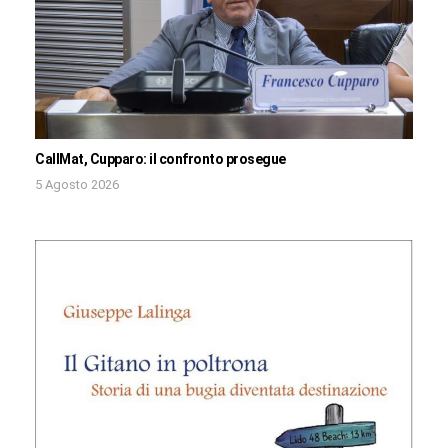
CallMat, Cupparo: il confronto prosegue
5 Agosto 2026