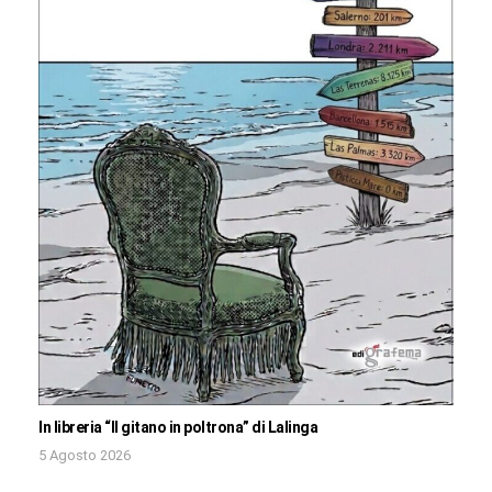
In libreria “Il gitano in poltrona” di Lalinga
5 Agosto 2026