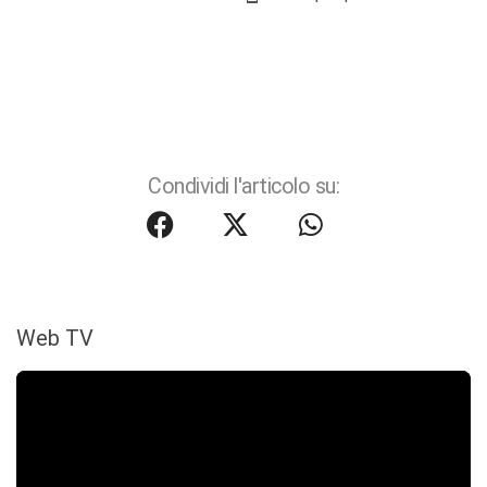
Condividi l'articolo su:
Web TV