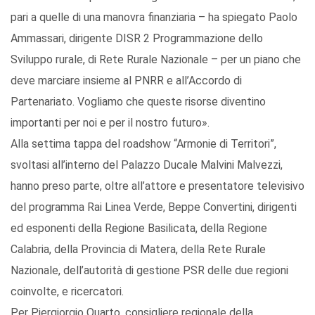
pari a quelle di una manovra finanziaria – ha spiegato Paolo
Ammassari, dirigente DISR 2 Programmazione dello
Sviluppo rurale, di Rete Rurale Nazionale – per un piano che
deve marciare insieme al PNRR e all’Accordo di
Partenariato. Vogliamo che queste risorse diventino
importanti per noi e per il nostro futuro».
Alla settima tappa del roadshow “Armonie di Territori”,
svoltasi all’interno del Palazzo Ducale Malvini Malvezzi,
hanno preso parte, oltre all’attore e presentatore televisivo
del programma Rai Linea Verde, Beppe Convertini, dirigenti
ed esponenti della Regione Basilicata, della Regione
Calabria, della Provincia di Matera, della Rete Rurale
Nazionale, dell’autorità di gestione PSR delle due regioni
coinvolte, e ricercatori.
Per Piergiorgio Quarto, consigliere regionale della