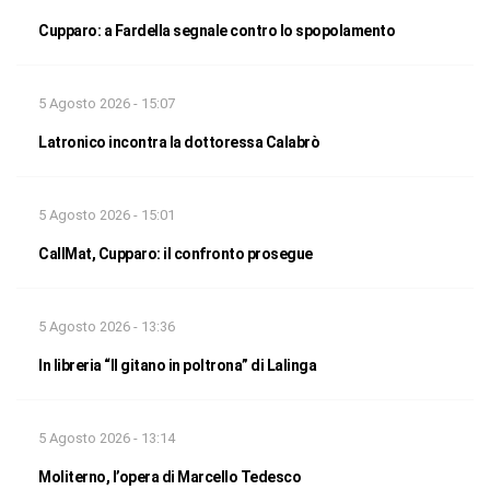
Cupparo: a Fardella segnale contro lo spopolamento
5 Agosto 2026 - 15:07
Latronico incontra la dottoressa Calabrò
5 Agosto 2026 - 15:01
CallMat, Cupparo: il confronto prosegue
5 Agosto 2026 - 13:36
In libreria “Il gitano in poltrona” di Lalinga
5 Agosto 2026 - 13:14
Moliterno, l’opera di Marcello Tedesco