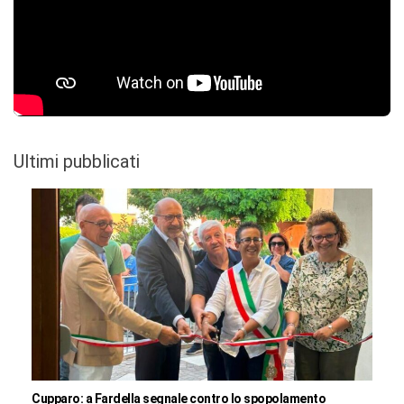
Ultimi pubblicati
Cupparo: a Fardella segnale contro lo spopolamento