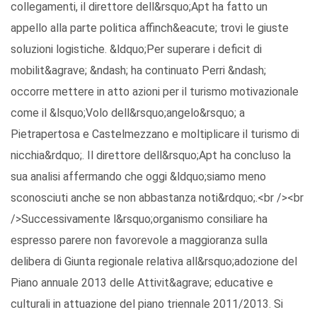
collegamenti, il direttore dell&rsquo;Apt ha fatto un
appello alla parte politica affinch&eacute; trovi le giuste
soluzioni logistiche. &ldquo;Per superare i deficit di
mobilit&agrave; &ndash; ha continuato Perri &ndash;
occorre mettere in atto azioni per il turismo motivazionale
come il &lsquo;Volo dell&rsquo;angelo&rsquo; a
Pietrapertosa e Castelmezzano e moltiplicare il turismo di
nicchia&rdquo;. Il direttore dell&rsquo;Apt ha concluso la
sua analisi affermando che oggi &ldquo;siamo meno
sconosciuti anche se non abbastanza noti&rdquo;.<br /><br
/>Successivamente l&rsquo;organismo consiliare ha
espresso parere non favorevole a maggioranza sulla
delibera di Giunta regionale relativa all&rsquo;adozione del
Piano annuale 2013 delle Attivit&agrave; educative e
culturali in attuazione del piano triennale 2011/2013. Si