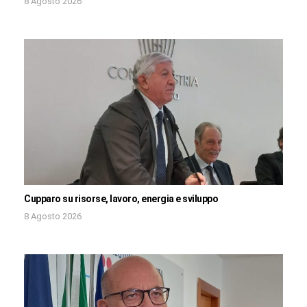
8 Agosto 2026
Cupparo su risorse, lavoro, energia e sviluppo
8 Agosto 2026