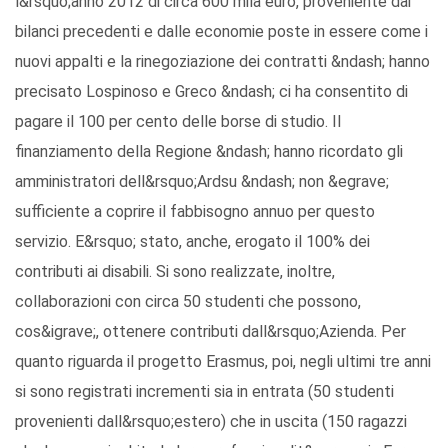
l&rsquo;anno 2012 di circa 600 mila euro, proveniente dai
bilanci precedenti e dalle economie poste in essere come i
nuovi appalti e la rinegoziazione dei contratti &ndash; hanno
precisato Lospinoso e Greco &ndash; ci ha consentito di
pagare il 100 per cento delle borse di studio. Il
finanziamento della Regione &ndash; hanno ricordato gli
amministratori dell&rsquo;Ardsu &ndash; non &egrave;
sufficiente a coprire il fabbisogno annuo per questo
servizio. E&rsquo; stato, anche, erogato il 100% dei
contributi ai disabili. Si sono realizzate, inoltre,
collaborazioni con circa 50 studenti che possono,
cos&igrave;, ottenere contributi dall&rsquo;Azienda. Per
quanto riguarda il progetto Erasmus, poi, negli ultimi tre anni
si sono registrati incrementi sia in entrata (50 studenti
provenienti dall&rsquo;estero) che in uscita (150 ragazzi