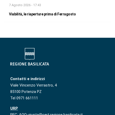
7 Agosto 2026 - 17:43
Viabilità, le riaperture prima di Ferragosto
Contatti e indirizzi
Viale Vincenzo Verrastro, 4
85100 Potenza PZ
Tel 0971 661111
URP
PEC: AOO-giunta@cert.regione.basilicata.it