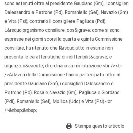
sono astenuti oltre al presidente Gaudiano (Gm), i consiglieri
Dalessandro e Petrone (Pd), Romaniello (Sel), Navazio (Gm)
e Vita (Psi); contrario il consigliere Pagliuca (Pdl).
L&rsquo;organismo consiliare, cos&igrave; come si sono
espresse nei giorni scorsi la quarta e quinta Commissione
consiliare, ha ritenuto che l&rsquo;atto in esame non
presenta le caratteristiche di indifferibilit&agrave; e
urgenza, n&eacute; di ordinaria amministrazione.<br /><br
/>Ai lavori della Commissione hanno partecipato oltre al
presidente Gaudiano (Gm), i consiglieri Dalessandro e
Petrone (Pd), Rosa e Navazio (Gm), Pagliuca e Giordano
(Pdl), Romaniello (Sel), Mollica (Udc) e Vita (Psi).<br
/>&nbsp;&nbsp;
Stampa questo articolo