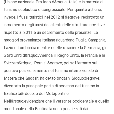
(Unione nazionale Pro loco d&rsquo;Italia) e in materia di
turismo scolastico e congressuale. Per quanto attiene,
invece, i flussi turistici, nel 2012 si &egrave; registrato un
incremento degli arrivi dei clienti delle strutture ricettive
rispetto al 2011 e un decremento delle presenze. Le
maggiori provenienze italiane riguardano Puglia, Campania,
Lazio e Lombardia mentre quelle straniere la Germania, gli
Stati Uniti d&rsquo;America, il Regno Unito, la Francia e la
Svizzera&rdquo;. Perri si &egrave; poi soffermato sul
positivo posizionamento nel turismo internazionale di
Matera che &ndash; ha detto &ndash; &ldquo;&egrave;
diventata la principale porta di accesso del turismo in
Basilicata&rdquo; e del Metapontino.
Nell&rsquo;evidenziare che il versante occidentale e quello
meridionale della Basilicata sono penalizzati dai