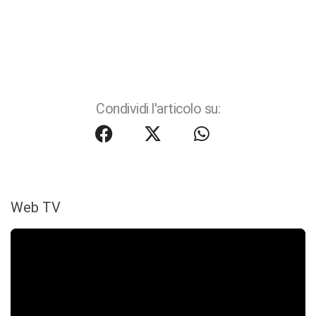
Condividi l'articolo su:
Web TV