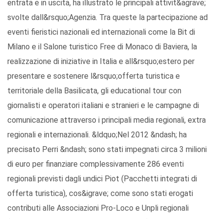
entrata e in uscita, ha illustrato le principali attivit&agrave;
svolte dall&rsquo;Agenzia. Tra queste la partecipazione ad
eventi fieristici nazionali ed internazionali come la Bit di
Milano e il Salone turistico Free di Monaco di Baviera, la
realizzazione di iniziative in Italia e all&rsquo;estero per
presentare e sostenere l&rsquo;offerta turistica e
territoriale della Basilicata, gli educational tour con
giornalisti e operatori italiani e stranieri e le campagne di
comunicazione attraverso i principali media regionali, extra
regionali e internazionali. &ldquo;Nel 2012 &ndash; ha
precisato Perri &ndash; sono stati impegnati circa 3 milioni
di euro per finanziare complessivamente 286 eventi
regionali previsti dagli undici Piot (Pacchetti integrati di
offerta turistica), cos&igrave; come sono stati erogati
contributi alle Associazioni Pro-Loco e Unpli regionali