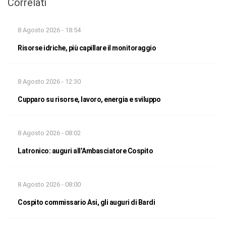
Correlati
8 Agosto 2026 - 18:54
Risorse idriche, più capillare il monitoraggio
8 Agosto 2026 - 12:30
Cupparo su risorse, lavoro, energia e sviluppo
8 Agosto 2026 - 08:02
Latronico: auguri all’Ambasciatore Cospito
8 Agosto 2026 - 08:00
Cospito commissario Asi, gli auguri di Bardi