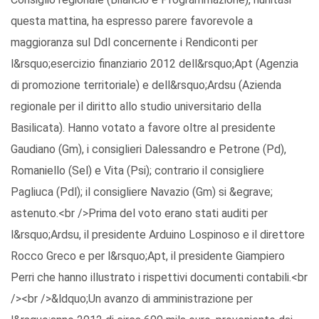
questa mattina, ha espresso parere favorevole a
maggioranza sul Ddl concernente i Rendiconti per
l&rsquo;esercizio finanziario 2012 dell&rsquo;Apt (Agenzia
di promozione territoriale) e dell&rsquo;Ardsu (Azienda
regionale per il diritto allo studio universitario della
Basilicata). Hanno votato a favore oltre al presidente
Gaudiano (Gm), i consiglieri Dalessandro e Petrone (Pd),
Romaniello (Sel) e Vita (Psi); contrario il consigliere
Pagliuca (Pdl); il consigliere Navazio (Gm) si &egrave;
astenuto.<br />Prima del voto erano stati auditi per
l&rsquo;Ardsu, il presidente Arduino Lospinoso e il direttore
Rocco Greco e per l&rsquo;Apt, il presidente Giampiero
Perri che hanno illustrato i rispettivi documenti contabili.<br
/><br />&ldquo;Un avanzo di amministrazione per