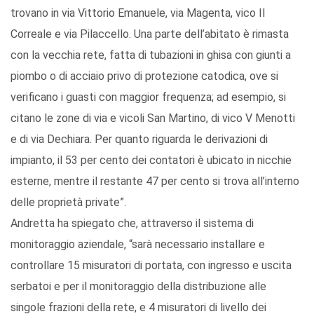
trovano in via Vittorio Emanuele, via Magenta, vico II
Correale e via Pilaccello. Una parte dell’abitato è rimasta
con la vecchia rete, fatta di tubazioni in ghisa con giunti a
piombo o di acciaio privo di protezione catodica, ove si
verificano i guasti con maggior frequenza; ad esempio, si
citano le zone di via e vicoli San Martino, di vico V Menotti
e di via Dechiara. Per quanto riguarda le derivazioni di
impianto, il 53 per cento dei contatori è ubicato in nicchie
esterne, mentre il restante 47 per cento si trova all’interno
delle proprietà private”.
Andretta ha spiegato che, attraverso il sistema di
monitoraggio aziendale, “sarà necessario installare e
controllare 15 misuratori di portata, con ingresso e uscita
serbatoi e per il monitoraggio della distribuzione alle
singole frazioni della rete, e 4 misuratori di livello dei