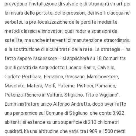
prevedono l’installazione di valvole e di strumenti smart per
la misura delle portate, delle pressioni, dei livelli d’acqua nei
serbatoi, la pre-localizzazione delle perdite mediante
metodi classici e innovatori, quali radar e scansioni da
satellite, ma anche interventi di manutenzione straordinaria
e la sostituzione di alcuni tratti della rete. La strategia – ha
fatto sapere l’assessore – si applicherà su 18 Comuni tra
quelli gestiti da Acquedotto Lucano: Barile, Calvello,
Corleto Perticara, Ferradina, Grassano, Marsicovetere,
Maschito, Matera, Melfi, Paterno, Pisticci, Pomarico,
Potenza, Rionero in Vulture, Stigliano, Tito e Viggiano”.
L’amministratore unico Alfonso Andretta, dopo aver fatto
una panoramica sul Comune di Stigliano, che conta 3.922
abitanti, si estende su una superficie di 210 chilometri
quadrati, ha una altitudine che varia tra i 909 e i 500 metri