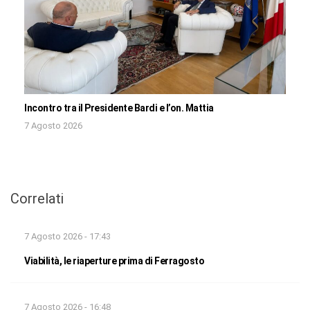
Incontro tra il Presidente Bardi e l’on. Mattia
7 Agosto 2026
Correlati
7 Agosto 2026 - 17:43
Viabilità, le riaperture prima di Ferragosto
7 Agosto 2026 - 16:48