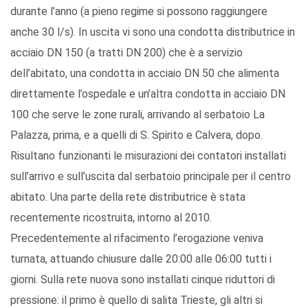
durante l’anno (a pieno regime si possono raggiungere
anche 30 l/s). In uscita vi sono una condotta distributrice in
acciaio DN 150 (a tratti DN 200) che è a servizio
dell’abitato, una condotta in acciaio DN 50 che alimenta
direttamente l’ospedale e un’altra condotta in acciaio DN
100 che serve le zone rurali, arrivando al serbatoio La
Palazza, prima, e a quelli di S. Spirito e Calvera, dopo.
Risultano funzionanti le misurazioni dei contatori installati
sull’arrivo e sull’uscita dal serbatoio principale per il centro
abitato. Una parte della rete distributrice è stata
recentemente ricostruita, intorno al 2010.
Precedentemente al rifacimento l’erogazione veniva
turnata, attuando chiusure dalle 20:00 alle 06:00 tutti i
giorni. Sulla rete nuova sono installati cinque riduttori di
pressione: il primo è quello di salita Trieste, gli altri si