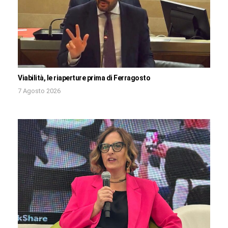
Viabilità, le riaperture prima di Ferragosto
7 Agosto 2026