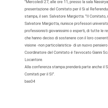
"Mercoledí 27, alle ore 11, presso la sala Nassiry
presentazione del Comitato per il Si al Referen
stampa, il sen. Salvatore Margiotta. "Il Comitato,
Salvatore Margiotta, riunisce professori universitar
professionisti giovanissimi o esperti, di tutte le 
che hanno deciso di sostenere con il loro coerent
visione -non particolaristica- di un nuovo pensiero
Coordinatore del Comitato é l'avvocato Gianni Sc
Locantore.
Alla conferenza stampa prenderà parte anche il S
Comitati per il SI".
bas04