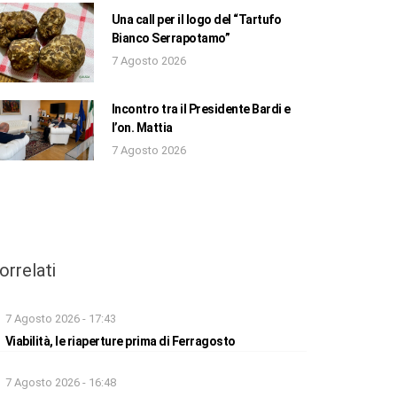
Una call per il logo del “Tartufo
Bianco Serrapotamo”
7 Agosto 2026
Incontro tra il Presidente Bardi e
l’on. Mattia
7 Agosto 2026
orrelati
7 Agosto 2026 - 17:43
Viabilità, le riaperture prima di Ferragosto
7 Agosto 2026 - 16:48