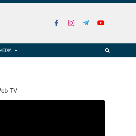
MEDIA
eb TV