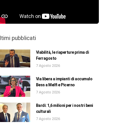
ltimi pubblicati
Viabilità, le riaperture prima di
Ferragosto
7 Agosto 2026
Via libera a impianti di accumulo
Bess a Melfi e Picerno
7 Agosto 2026
Bardi: 1,6 milioni per i nostri beni
culturali
7 Agosto 2026