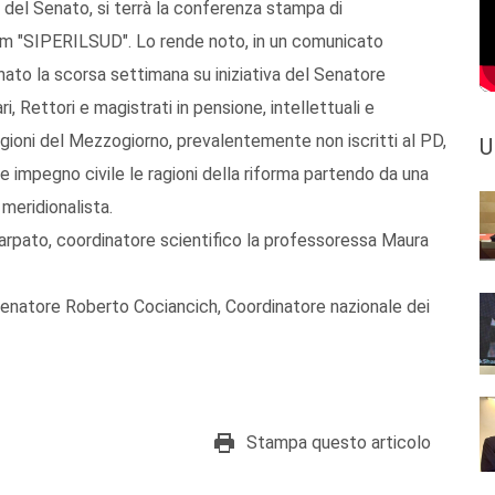
a del Senato, si terrà la conferenza stampa di
dum "SIPERILSUD". Lo rende noto, in un comunicato
 nato la scorsa settimana su iniziativa del Senatore
i, Rettori e magistrati in pensione, intellettuali e
regioni del Mezzogiorno, prevalentemente non iscritti al PD,
U
e impegno civile le ragioni della riforma partendo da una
 meridionalista.
arpato, coordinatore scientifico la professoressa Maura
enatore Roberto Cociancich, Coordinatore nazionale dei
Stampa questo articolo