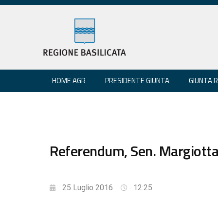
HOME AGR
PRESIDENTE GIUNTA
GIUNTA 
Referendum, Sen. Margiotta 
25 Luglio 2016
12:25