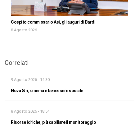
Cospito commissario Asi, gli auguri di Bardi
8 Agosto 2026
Correlati
9 Agosto 2026 - 14:30
Nova Siri, cinema e benessere sociale
8 Agosto 2026 - 18:54
Risorse idriche, più capillare il monitoraggio