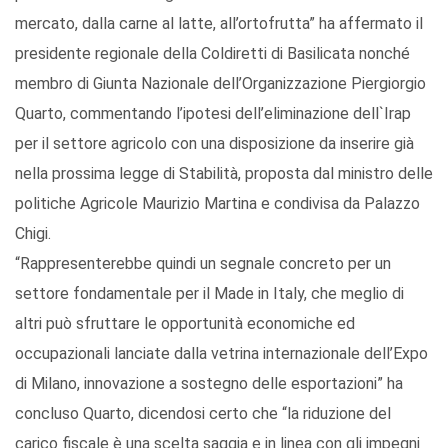
mercato, dalla carne al latte, all’ortofrutta” ha affermato il
presidente regionale della Coldiretti di Basilicata nonché
membro di Giunta Nazionale dell’Organizzazione Piergiorgio
Quarto, commentando l’ipotesi dell’eliminazione dell`Irap
per il settore agricolo con una disposizione da inserire già
nella prossima legge di Stabilità, proposta dal ministro delle
politiche Agricole Maurizio Martina e condivisa da Palazzo
Chigi.
“Rappresenterebbe quindi un segnale concreto per un
settore fondamentale per il Made in Italy, che meglio di
altri può sfruttare le opportunità economiche ed
occupazionali lanciate dalla vetrina internazionale dell’Expo
di Milano, innovazione a sostegno delle esportazioni” ha
concluso Quarto, dicendosi certo che “la riduzione del
carico fiscale è una scelta saggia e in linea con gli impegni