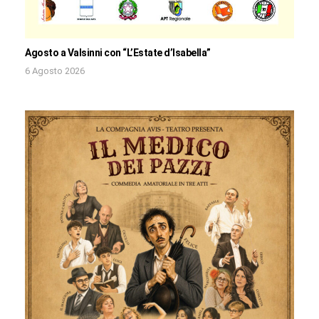
Agosto a Valsinni con “L’Estate d’Isabella”
6 Agosto 2026