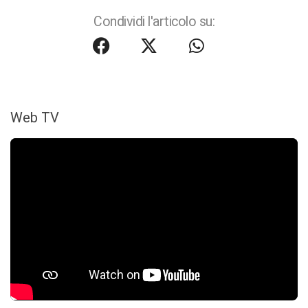
Condividi l'articolo su:
Web TV