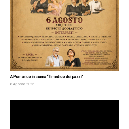
A Pomarico in scena “Il medico dei pazzi”
6 Agosto 2026