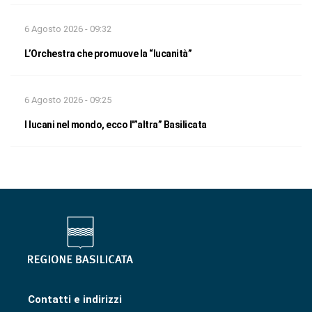
6 Agosto 2026 - 09:32
L’Orchestra che promuove la “lucanità”
6 Agosto 2026 - 09:25
I lucani nel mondo, ecco l'”altra” Basilicata
Contatti e indirizzi