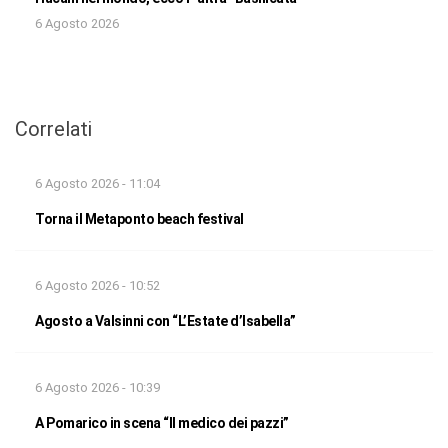
6 Agosto 2026
Correlati
6 Agosto 2026 - 11:04
Torna il Metaponto beach festival
6 Agosto 2026 - 10:52
Agosto a Valsinni con “L’Estate d’Isabella”
6 Agosto 2026 - 10:39
A Pomarico in scena “Il medico dei pazzi”