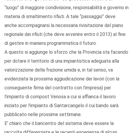
“luogo” di maggiore condivisione, responsabilità e governo in
materia di smaltimento rifiuti. A tale “passaggio” deve
anche accompagnarsi la necessaria rivisitazione del piano
regionale dei rifiuti (che deve avvenire entro il 2013) al fine
di gestire in maniera programmatica il futuro.
A questo si aggiunge lo sforzo che la Provincia sta facendo
per dotare il territorio di una impiantistica adeguata alla
valorizzazione della frazione umida e, in tal senso, va
evidenziata la prossima aggiudicazione dei lavori (con la
conseguente firma del contratto con l’impresa) per
l’impianto di compost Venosa a cui si affianca il lavoro
iniziato per l’impianto di Santarcangelo il cui bando sarà
pubblicato nelle prossime settimane.
E’ chiaro che il baricentro del sistema deve essere la
raccolta differenziata e le recenti esperienze di alcuni