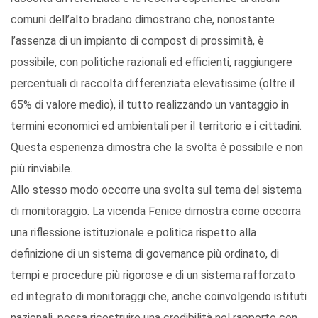
comuni dell’alto bradano dimostrano che, nonostante
l’assenza di un impianto di compost di prossimità, è
possibile, con politiche razionali ed efficienti, raggiungere
percentuali di raccolta differenziata elevatissime (oltre il
65% di valore medio), il tutto realizzando un vantaggio in
termini economici ed ambientali per il territorio e i cittadini.
Questa esperienza dimostra che la svolta è possibile e non
più rinviabile.
Allo stesso modo occorre una svolta sul tema del sistema
di monitoraggio. La vicenda Fenice dimostra come occorra
una riflessione istituzionale e politica rispetto alla
definizione di un sistema di governance più ordinato, di
tempi e procedure più rigorose e di un sistema rafforzato
ed integrato di monitoraggi che, anche coinvolgendo istituti
nazionali, possa ricostruire una credibilità nel rapporto con