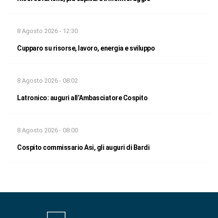
8 Agosto 2026 - 12:30
Cupparo su risorse, lavoro, energia e sviluppo
8 Agosto 2026 - 08:02
Latronico: auguri all’Ambasciatore Cospito
8 Agosto 2026 - 08:00
Cospito commissario Asi, gli auguri di Bardi