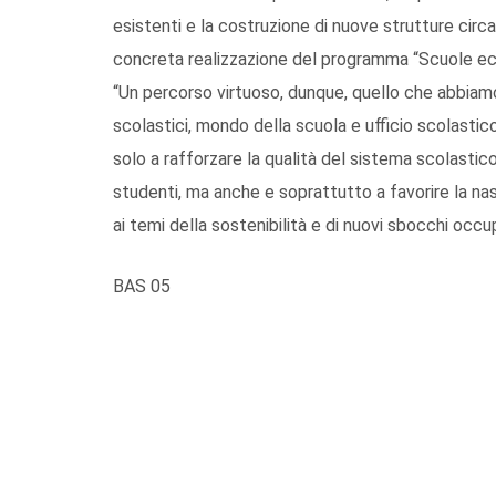
esistenti e la costruzione di nuove strutture circa 6
concreta realizzazione del programma “Scuole eco
“Un percorso virtuoso, dunque, quello che abbiamo i
scolastici, mondo della scuola e ufficio scolastic
solo a rafforzare la qualità del sistema scolasti
studenti, ma anche e soprattutto a favorire la nas
ai temi della sostenibilità e di nuovi sbocchi occupa
BAS 05