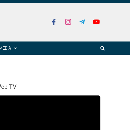
MEDIA
eb TV