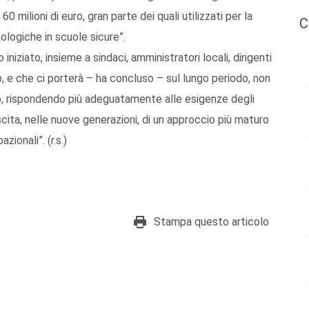
0 milioni di euro, gran parte dei quali utilizzati per la
C
logiche in scuole sicure”.
niziato, insieme a sindaci, amministratori locali, dirigenti
o, e che ci porterà – ha concluso – sul lungo periodo, non
co, rispondendo più adeguatamente alle esigenze degli
cita, nelle nuove generazioni, di un approccio più maturo
zionali”. (r.s.)
Stampa questo articolo