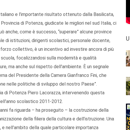
taliano e l’importante risultato ottenuto dalla Basilicata,
Provincia di Potenza, giudicate le migliori nel sud Italia, ci
può anche, come è successo, “superare” alcune province
U
 di istituzioni, dirigenti scolastici, personale docente,
sforzo collettivo, è un incentivo ad investire ancora di più
a scuola, focalizzandosi sulla modernità e qualità
tture, ma anche sul rispetto dell’ambiente. È un segnale
ierna del Presidente della Camera Gianfranco Fini, che
ione nelle politiche di sviluppo del nostro Paese”.
ncia di Potenza Piero Lacorazza, intervenendo questa
dell’anno scolastico 2011-2012.
ni fa riguarda – ha proseguito – la costruzione della
izzazione della filiera della cultura e dell’istruzione. Una
, e nell’ambito della quale particolare importanza