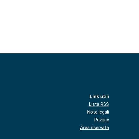
Link utili
Lista RSS
Note legali
Privacy
Area riservata