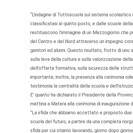
“L’indagine di Tuttoscuola sul sistema scolastico i
classificatasi al quinto posto, e dalle scuole della 
restituiscono l’immagine di un Mezzogiorno che 
del Centro e del Nord attraverso un impegno corale
genitori ed alunni. Questo risultato, frutto di uno 
sulla leva della cultura e sulla valorizzazione dell
dell’offerta formativa, sulla sicurezza delle stru
importante, inoltre, la presenza alla cerimonia od
testimonia la centralità della scuola e dell’istruz
E’ quanto ha dichiarato il Presidente della Provi
mattina a Matera alla cerimonia di inaugurazione 
“La sfida che abbiamo accettato e proposto due an
scuola del futuro, a partire da una completa riorgan
sfida per cui stiamo lavorando, giorno dopo giorno