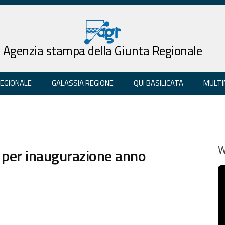
Agenzia stampa della Giunta Regionale
REGIONALE
GALASSIA REGIONE
QUI BASILICATA
MULTI
 per inaugurazione anno
W