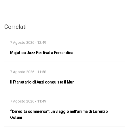
Correlati
7 Agosto 2026 - 12:49
Majatica Jazz Festival a Ferrandina
7 Agosto 2026 - 11:58
Il Planetario di Anzi conquista il Mur
7 Agosto 2026 - 11:49
“L’eredità sommersa”: un viaggio nell’anima di Lorenzo
Ostuni