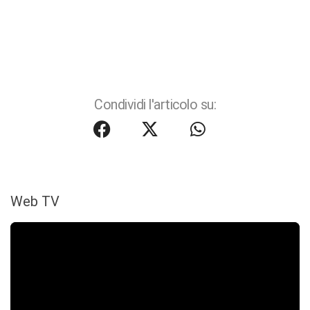
Condividi l'articolo su:
Web TV