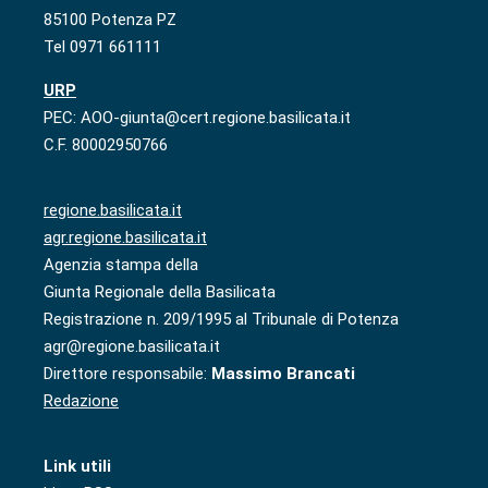
85100 Potenza PZ
Tel 0971 661111
URP
PEC: AOO-giunta@cert.regione.basilicata.it
C.F. 80002950766
regione.basilicata.it
agr.regione.basilicata.it
Agenzia stampa della
Giunta Regionale della Basilicata
Registrazione n. 209/1995 al Tribunale di Potenza
agr@regione.basilicata.it
Direttore responsabile:
Massimo Brancati
Redazione
Link utili