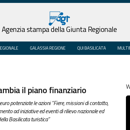
Agenzia stampa della Giunta Regionale
REGIONALE
GALASSIA REGIONE
QUI BASILICATA
MULTI
mbia il piano finanziario
W
ro potenziate le azioni “Fiere, missioni di contatto,
ento ad iniziative ed eventi di rilievo nazionale ed
lla Basilicata turistica”