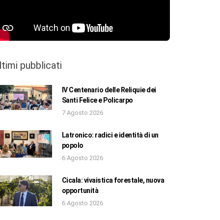
ltimi pubblicati
IV Centenario delle Reliquie dei
Santi Felice e Policarpo
7 Agosto 2026
Latronico: radici e identità di un
popolo
6 Agosto 2026
Cicala: vivaistica forestale, nuova
opportunità
6 Agosto 2026