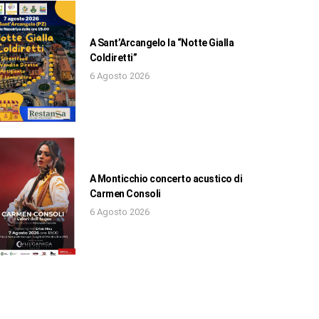
A Sant’Arcangelo la “Notte Gialla
Coldiretti”
6 Agosto 2026
A Monticchio concerto acustico di
Carmen Consoli
6 Agosto 2026