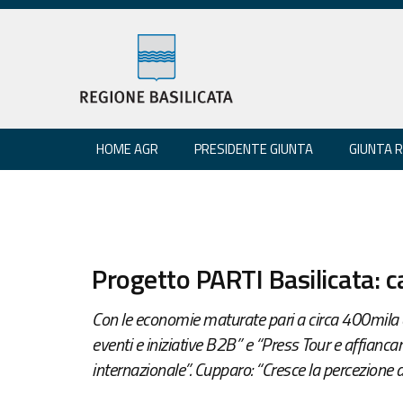
HOME AGR
PRESIDENTE GIUNTA
GIUNTA 
Progetto PARTI Basilicata: ca
Con le economie maturate pari a circa 400mila eu
eventi e iniziative B2B” e “Press Tour e affiancam
internazionale”. Cupparo: “Cresce la percezione de