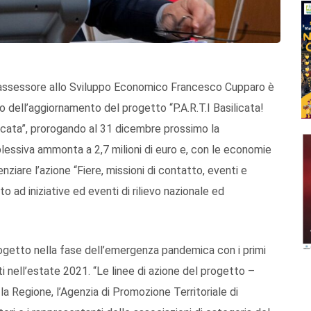
l’assessore allo Sviluppo Economico Francesco Cupparo è
io dell’aggiornamento del progetto “P.A.R.T.I Basilicata!
licata”, prorogando al 31 dicembre prossimo la
plessiva ammonta a 2,7 milioni di euro e, con le economie
nziare l’azione “Fiere, missioni di contatto, eventi e
o ad iniziative ed eventi di rilievo nazionale ed
rogetto nella fase dell’emergenza pandemica con i primi
lti nell’estate 2021. “Le linee di azione del progetto –
la Regione, l’Agenzia di Promozione Territoriale di