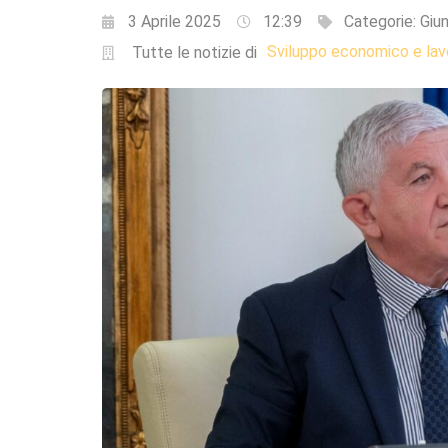
3 Aprile 2025
12:39
Categorie:
Giun
Sviluppo economico e lav
Tutte le notizie di