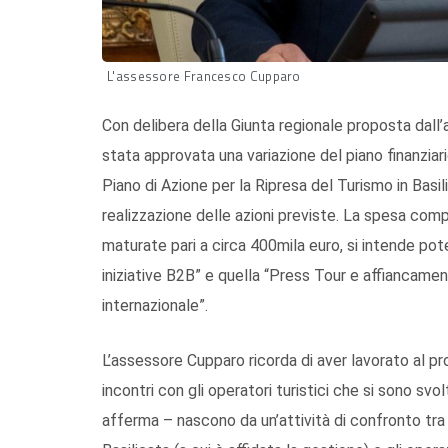
L'assessore Francesco Cupparo
Con delibera della Giunta regionale proposta dal
stata approvata una variazione del piano finanziar
Piano di Azione per la Ripresa del Turismo in Basi
realizzazione delle azioni previste. La spesa com
maturate pari a circa 400mila euro, si intende pote
iniziative B2B” e quella “Press Tour e affiancament
internazionale”.
L’assessore Cupparo ricorda di aver lavorato al p
incontri con gli operatori turistici che si sono svo
afferma – nascono da un’attività di confronto tra 