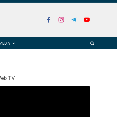
MEDIA
eb TV