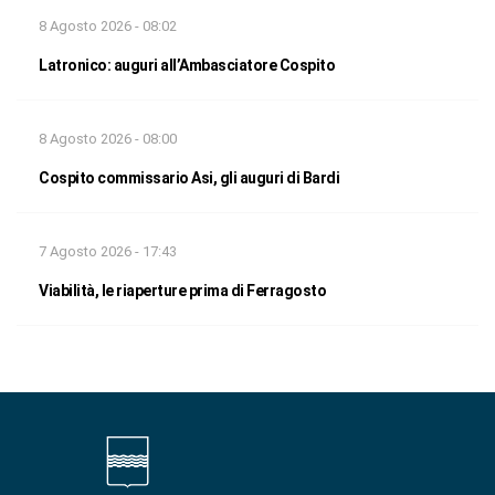
8 Agosto 2026 - 08:02
Latronico: auguri all’Ambasciatore Cospito
8 Agosto 2026 - 08:00
Cospito commissario Asi, gli auguri di Bardi
7 Agosto 2026 - 17:43
Viabilità, le riaperture prima di Ferragosto