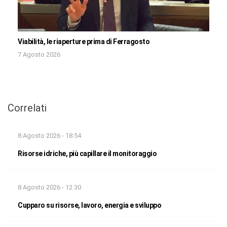
Viabilità, le riaperture prima di Ferragosto
7 Agosto 2026
Correlati
8 Agosto 2026 - 18:54
Risorse idriche, più capillare il monitoraggio
8 Agosto 2026 - 12:30
Cupparo su risorse, lavoro, energia e sviluppo