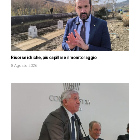
Risorse idriche, più capillare il monitoraggio
8 Agosto 2026