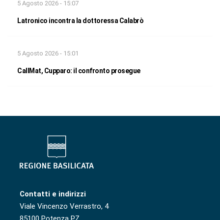
5 Agosto 2026 - 15:07
Latronico incontra la dottoressa Calabrò
5 Agosto 2026 - 15:01
CallMat, Cupparo: il confronto prosegue
Contatti e indirizzi
Viale Vincenzo Verrastro, 4
85100 Potenza PZ