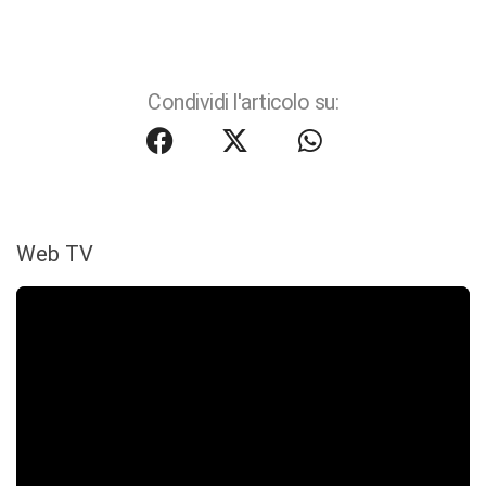
Condividi l'articolo su:
Web TV