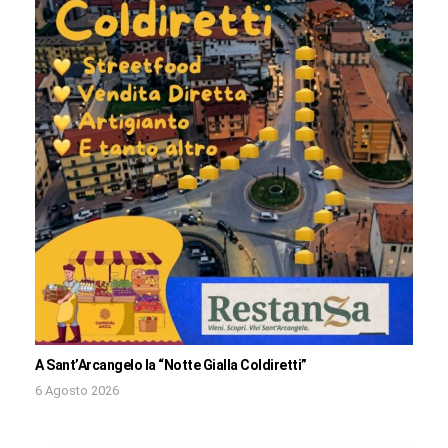
A Sant’Arcangelo la “Notte Gialla Coldiretti”
6 Agosto 2026