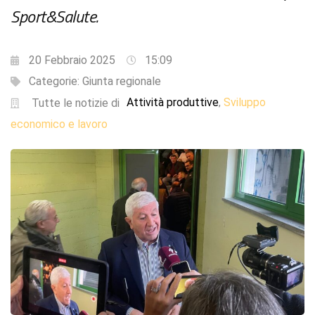
Sport&Salute.
20 Febbraio 2025
15:09
Categorie:
Giunta regionale
Attività produttive
Sviluppo
,
Tutte le notizie di
economico e lavoro