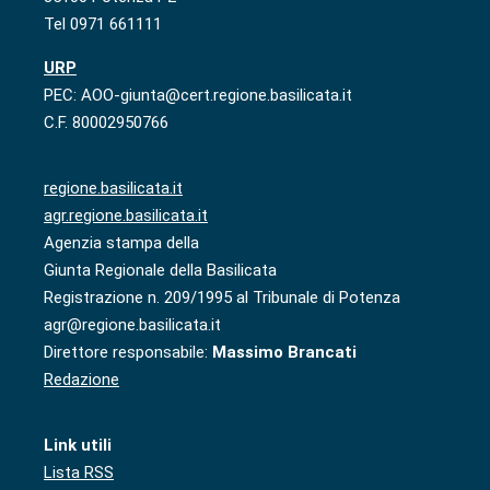
Tel 0971 661111
URP
PEC: AOO-giunta@cert.regione.basilicata.it
C.F. 80002950766
regione.basilicata.it
agr.regione.basilicata.it
Agenzia stampa della
Giunta Regionale della Basilicata
Registrazione n. 209/1995 al Tribunale di Potenza
agr@regione.basilicata.it
Direttore responsabile:
Massimo Brancati
Redazione
Link utili
Lista RSS