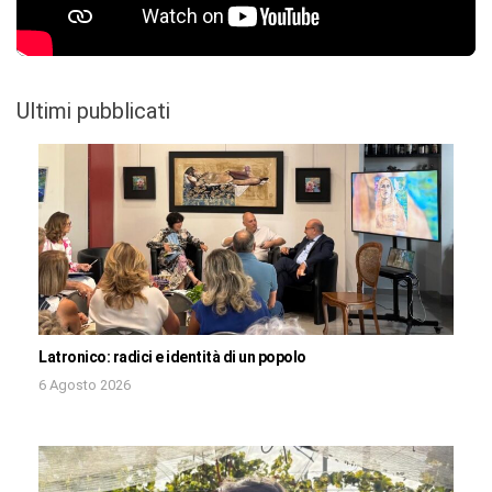
Ultimi pubblicati
Latronico: radici e identità di un popolo
6 Agosto 2026