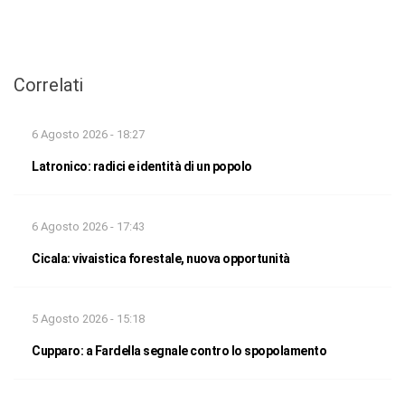
Correlati
6 Agosto 2026 - 18:27
Latronico: radici e identità di un popolo
6 Agosto 2026 - 17:43
Cicala: vivaistica forestale, nuova opportunità
5 Agosto 2026 - 15:18
Cupparo: a Fardella segnale contro lo spopolamento