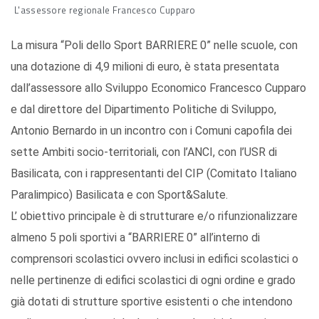
L'assessore regionale Francesco Cupparo
La misura “Poli dello Sport BARRIERE 0” nelle scuole, con
una dotazione di 4,9 milioni di euro, è stata presentata
dall’assessore allo Sviluppo Economico Francesco Cupparo
e dal direttore del Dipartimento Politiche di Sviluppo,
Antonio Bernardo in un incontro con i Comuni capofila dei
sette Ambiti socio-territoriali, con l’ANCI, con l’USR di
Basilicata, con i rappresentanti del CIP (Comitato Italiano
Paralimpico) Basilicata e con Sport&Salute.
L’ obiettivo principale è di strutturare e/o rifunzionalizzare
almeno 5 poli sportivi a “BARRIERE 0” all’interno di
comprensori scolastici ovvero inclusi in edifici scolastici o
nelle pertinenze di edifici scolastici di ogni ordine e grado
già dotati di strutture sportive esistenti o che intendono