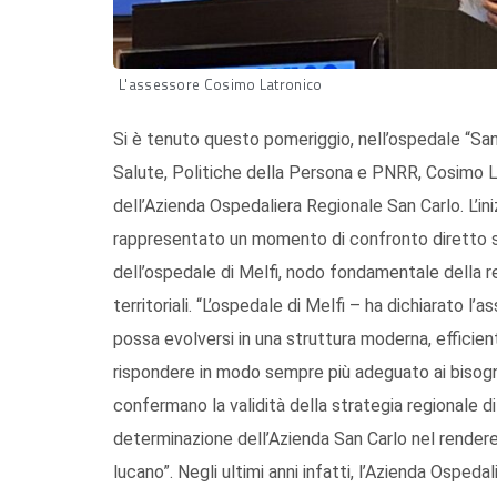
L'assessore Cosimo Latronico
Si è tenuto questo pomeriggio, nell’ospedale “San G
Salute, Politiche della Persona e PNRR, Cosimo La
dell’Azienda Ospedaliera Regionale San Carlo. L’inizi
rappresentato un momento di confronto diretto 
dell’ospedale di Melfi, nodo fondamentale della r
territoriali. “L’ospedale di Melfi – ha dichiarato
possa evolversi in una struttura moderna, efficient
rispondere in modo sempre più adeguato ai bisogni d
confermano la validità della strategia regionale d
determinazione dell’Azienda San Carlo nel rendere c
lucano”. Negli ultimi anni infatti, l’Azienda Ospedal