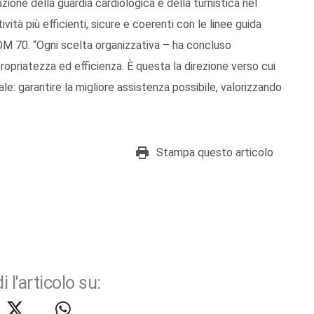
azione della guardia cardiologica e della turnistica nel
ività più efficienti, sicure e coerenti con le linee guida
 DM 70. “Ogni scelta organizzativa – ha concluso
propriatezza ed efficienza. È questa la direzione verso cui
le: garantire la migliore assistenza possibile, valorizzando
Stampa questo articolo
i l'articolo su: