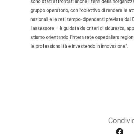
sono stati affrontati anche i temi della riorganizz
gruppo operatorio, con l’obiettivo di rendere le att
nazionali e le reti tempo-dipendenti previste dal
l’assessore – è guidata da criteri di sicurezza, ap
stiamo orientando l’intera rete ospedaliera regiona
le professionalità e investendo in innovazione”.
Condivid