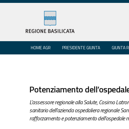
HOME AGR
PRESIDENTE GIUNTA
GIUNTA 
Potenziamento dell’ospedale
L'assessore regionale alla Salute, Cosimo Latroni
sanitario dell'azienda ospedaliera regionale San
rafforzamento e potenziamento dell'ospedale m