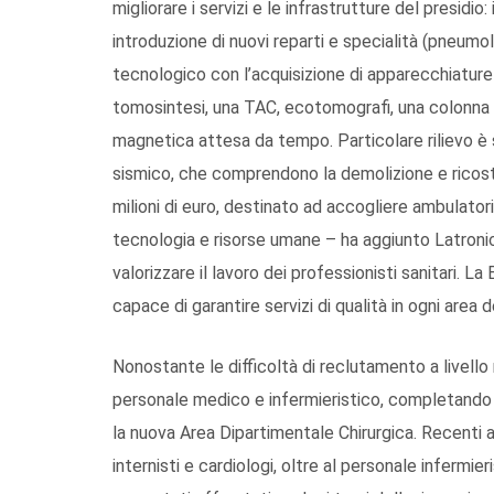
migliorare i servizi e le infrastrutture del presidio
introduzione di nuovi reparti e specialità (pneumo
tecnologico con l’acquisizione di apparecchiatur
tomosintesi, una TAC, ecotomografi, una colonna
magnetica attesa da tempo. Particolare rilievo è 
sismico, che comprendono la demolizione e ricostr
milioni di euro, destinato ad accogliere ambulatori,
tecnologia e risorse umane – ha aggiunto Latronico 
valorizzare il lavoro dei professionisti sanitari. La 
capace di garantire servizi di qualità in ogni area d
Nonostante le difficoltà di reclutamento a livello
personale medico e infermieristico, completando l
la nuova Area Dipartimentale Chirurgica. Recenti as
internisti e cardiologi, oltre al personale infermier