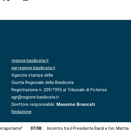
regione.basilicata.it
agr.regione.basilicata.it
Agenzia stampa della
Giunta Regionale della Basilicata
Registrazione n. 209/1995 al Tribunale di Potenza
agr@regione.basilicata.it
Direttore responsabile:
Massimo Brancati
Redazione
 Serrapotamo”
07
/
08
:
Incontro tra il Presidente Bardi e l’on. Mattia