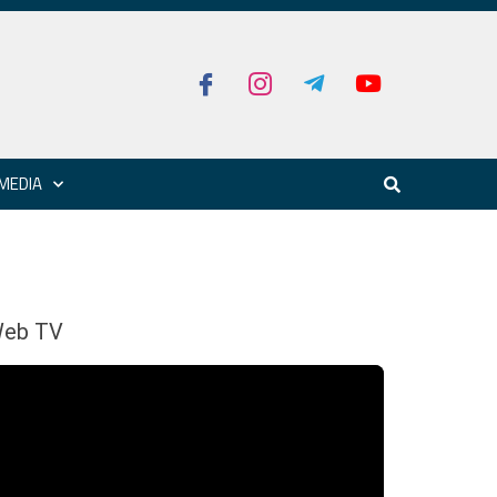
MEDIA
eb TV