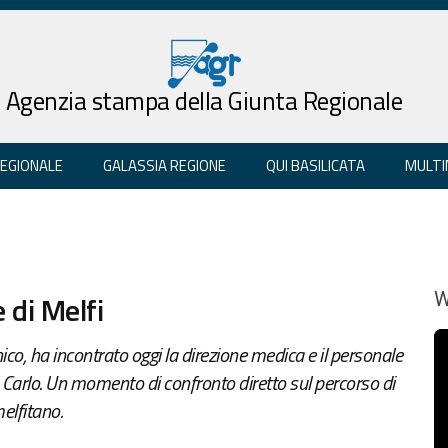
Agenzia stampa della Giunta Regionale
REGIONALE
GALASSIA REGIONE
QUI BASILICATA
MULTI
 di Melfi
W
co, ha incontrato oggi la direzione medica e il personale
 Carlo. Un momento di confronto diretto sul percorso di
elfitano.