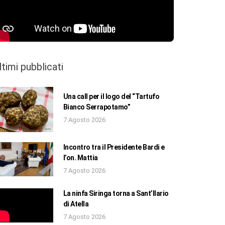
ltimi pubblicati
Una call per il logo del “Tartufo
Bianco Serrapotamo”
7 Agosto 2026
Incontro tra il Presidente Bardi e
l’on. Mattia
7 Agosto 2026
La ninfa Siringa torna a Sant’Ilario
di Atella
7 Agosto 2026