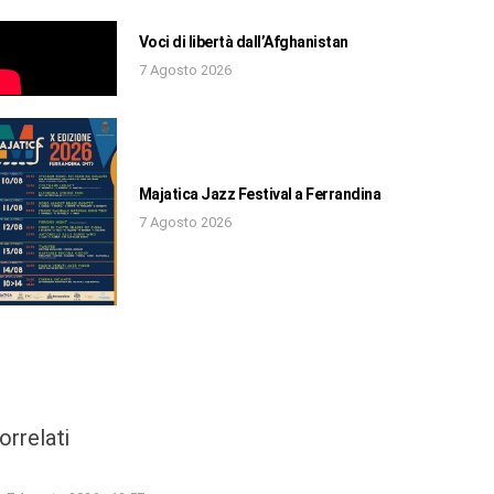
Voci di libertà dall’Afghanistan
7 Agosto 2026
Majatica Jazz Festival a Ferrandina
7 Agosto 2026
orrelati