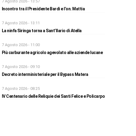
7 Agosto 2026 - 13:57
Incontro tra il Presidente Bardi e l’on. Mattia
7 Agosto 2026 - 13:11
La ninfa Siringa torna a Sant’Ilario di Atella
7 Agosto 2026 - 11:00
Più carburante agricolo agevolato alle aziende lucane
7 Agosto 2026 - 09:10
Decreto interministeriale per il Bypass Matera
7 Agosto 2026 - 08:25
IV Centenario delle Reliquie dei Santi Felice e Policarpo