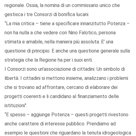
regionale. Ossia, la nomina di un commissario unico che
gestisca i tre Consorzi di bonifica lucani.
“La mia critica – tiene a specificare innanzitutto Potenza –
non ha nulla a che vedere con Nino Falotico, persona
stimata e amabile, nella maniera più assoluta. E’ una
questione di principio. E anche una questione generale sulla
strategia che la Regione ha per i suoi enti.
I Consorzi sono un’associazione di cittadini. Un simbolo di
libertà. I cittadini si mettono insieme, analizzano i problemi
che si trovano ad affrontare, cercano di elaborare dei
progetti coerenti e li candidano al finanziamento delle
istituzioni".
“E spesso – aggiunge Potenza – questi progetti rivestono
anche carattere di interesse pubblico. Prendiamo ad
esempio le questioni che riguardano la tenuta idrogeologica