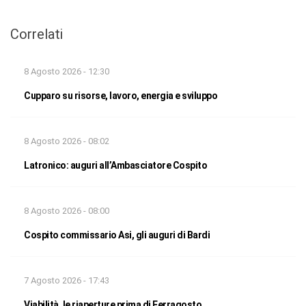
Correlati
8 Agosto 2026 - 12:30
Cupparo su risorse, lavoro, energia e sviluppo
8 Agosto 2026 - 08:02
Latronico: auguri all’Ambasciatore Cospito
8 Agosto 2026 - 08:00
Cospito commissario Asi, gli auguri di Bardi
7 Agosto 2026 - 17:43
Viabilità, le riaperture prima di Ferragosto