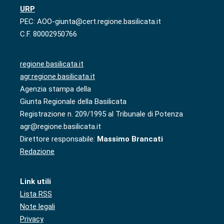
URP
PEC: AOO-giunta@cert.regione.basilicata.it
C.F. 80002950766
regione.basilicata.it
agr.regione.basilicata.it
Agenzia stampa della
Giunta Regionale della Basilicata
Registrazione n. 209/1995 al Tribunale di Potenza
agr@regione.basilicata.it
Direttore responsabile:
Massimo Brancati
Redazione
Link utili
Lista RSS
Note legali
Privacy