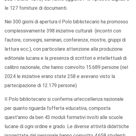
le 127 forniture di documenti.
Nei 300 giorni di apertura il Polo bibliotecario ha promosso
complessivamente 398 iniziative culturali (incontri con
l’autore, convegni, seminari, conferenze, mostre, gruppi di
lettura ecc.), con particolare attenzione alla produzione
editoriale lucana e la presenza di scrittori e intellettuali di
calibro nazionale, che hanno coinvolto 15.689 persone (nel
2024 le iniziative erano state 258 e avevano visto la
partecipazione di 12.179 persone).
Il Polo bibliotecario si conferma un’eccellenza nazionale
per quanto riguarda l’offerta educativa, composta
quest’anno da ben 43 moduli formativi rivolti alle scuole
lucane di ogni ordine e grado. Le diverse attività didattiche
progettate dal personale hanno coinvolto 4.658 studenti