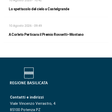
10 Agosto 2026 - 10:42
Lo spettacolo del cielo a Castelgrande
10 Agosto 2026 - 09:49
A Corleto Perticara il Premio Rossetti–Montano
Contatti e indirizzi
Viale Vincenzo Verrastro, 4
85100 Potenza PZ