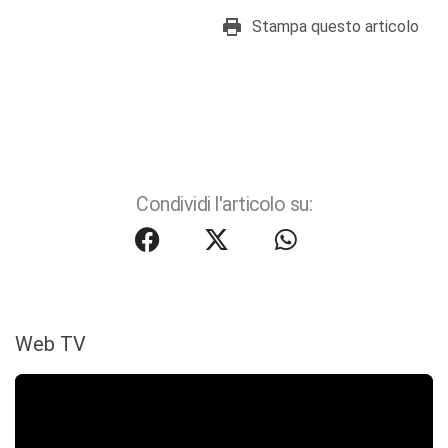
Stampa questo articolo
Condividi l'articolo su:
Web TV