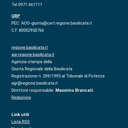
Tel 0971 661111
URP
PEC: AOO-giunta@cert.regione.basilicata.it
C.F. 80002950766
regione.basilicata.it
agr.regione.basilicata.it
Agenzia stampa della
Giunta Regionale della Basilicata
Registrazione n. 209/1995 al Tribunale di Potenza
agr@regione.basilicata.it
Direttore responsabile:
Massimo Brancati
Redazione
Link utili
Lista RSS