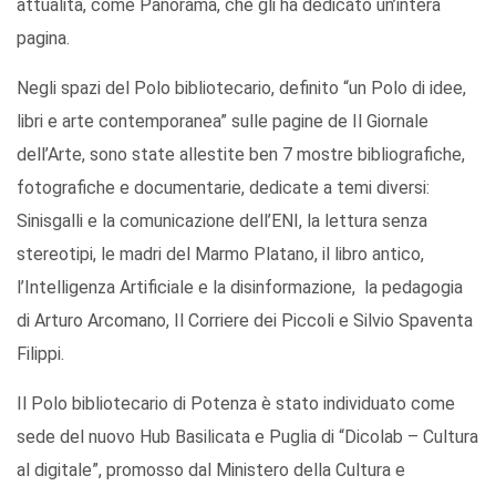
attualità, come Panorama, che gli ha dedicato un’intera
pagina.
Negli spazi del Polo bibliotecario, definito “un Polo di idee,
libri e arte contemporanea” sulle pagine de Il Giornale
dell’Arte, sono state allestite ben 7 mostre bibliografiche,
fotografiche e documentarie, dedicate a temi diversi:
Sinisgalli e la comunicazione dell’ENI, la lettura senza
stereotipi, le madri del Marmo Platano, il libro antico,
l’Intelligenza Artificiale e la disinformazione, la pedagogia
di Arturo Arcomano, Il Corriere dei Piccoli e Silvio Spaventa
Filippi.
Il Polo bibliotecario di Potenza è stato individuato come
sede del nuovo Hub Basilicata e Puglia di “Dicolab – Cultura
al digitale”, promosso dal Ministero della Cultura e