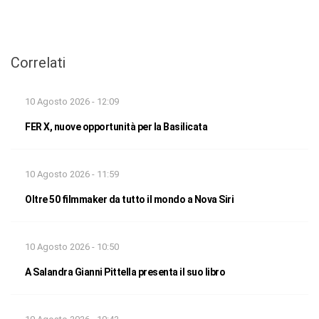
Correlati
10 Agosto 2026 - 12:09
FER X, nuove opportunità per la Basilicata
10 Agosto 2026 - 11:59
Oltre 50 filmmaker da tutto il mondo a Nova Siri
10 Agosto 2026 - 10:50
A Salandra Gianni Pittella presenta il suo libro