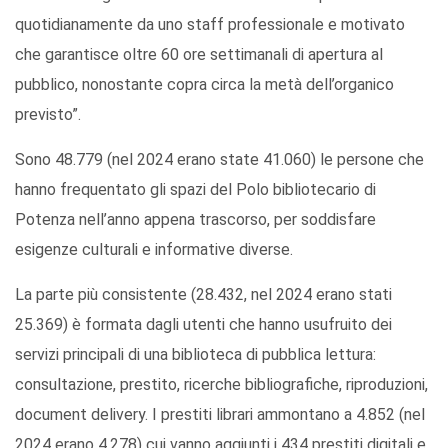
quotidianamente da uno staff professionale e motivato
che garantisce oltre 60 ore settimanali di apertura al
pubblico, nonostante copra circa la metà dell’organico
previsto”.
Sono 48.779 (nel 2024 erano state 41.060) le persone che
hanno frequentato gli spazi del Polo bibliotecario di
Potenza nell’anno appena trascorso, per soddisfare
esigenze culturali e informative diverse.
La parte più consistente (28.432, nel 2024 erano stati
25.369) è formata dagli utenti che hanno usufruito dei
servizi principali di una biblioteca di pubblica lettura:
consultazione, prestito, ricerche bibliografiche, riproduzioni,
document delivery. I prestiti librari ammontano a 4.852 (nel
2024 erano 4.278) cui vanno aggiunti i 434 prestiti digitali e