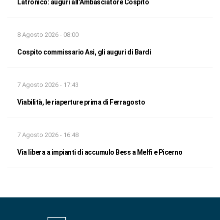
Latronico: auguri all’Ambasciatore Cospito
8 Agosto 2026 - 08:00
Cospito commissario Asi, gli auguri di Bardi
7 Agosto 2026 - 17:43
Viabilità, le riaperture prima di Ferragosto
7 Agosto 2026 - 16:48
Via libera a impianti di accumulo Bess a Melfi e Picerno