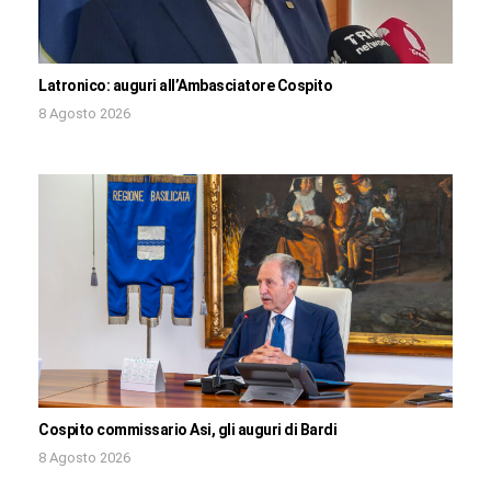
Latronico: auguri all’Ambasciatore Cospito
8 Agosto 2026
Cospito commissario Asi, gli auguri di Bardi
8 Agosto 2026