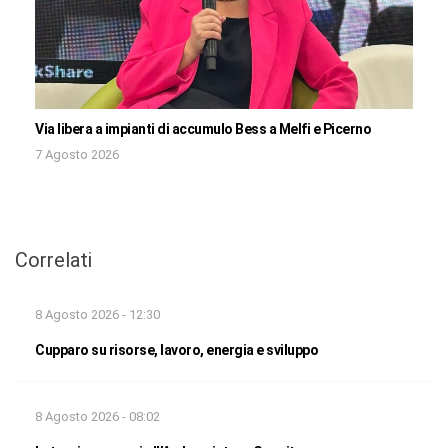
Via libera a impianti di accumulo Bess a Melfi e Picerno
7 Agosto 2026
Correlati
8 Agosto 2026 - 12:30
Cupparo su risorse, lavoro, energia e sviluppo
8 Agosto 2026 - 08:02