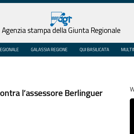
Agenzia stampa della Giunta Regionale
REGIONALE
GALASSIA REGIONE
QUI BASILICATA
MULTI
ontra l’assessore Berlinguer
W