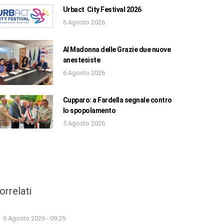
Urbact City Festival 2026
6 Agosto 2026
Al Madonna delle Grazie due nuove
anestesiste
6 Agosto 2026
Cupparo: a Fardella segnale contro
lo spopolamento
5 Agosto 2026
orrelati
6 Agosto 2026 - 09:25