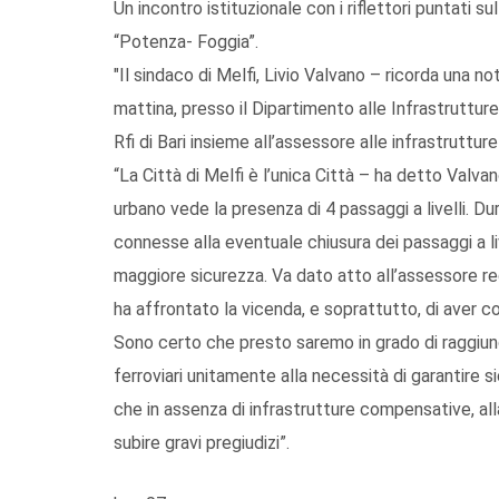
Un incontro istituzionale con i riflettori puntati 
“Potenza- Foggia”.
"Il sindaco di Melfi, Livio Valvano – ricorda una 
mattina, presso il Dipartimento alle Infrastrutture,
Rfi di Bari insieme all’assessore alle infrastruttu
“La Città di Melfi è l’unica Città – ha detto Valvan
urbano vede la presenza di 4 passaggi a livelli. D
connesse alla eventuale chiusura dei passaggi a li
maggiore sicurezza. Va dato atto all’assessore reg
ha affrontato la vicenda, e soprattutto, di aver 
Sono certo che presto saremo in grado di raggiung
ferroviari unitamente alla necessità di garantire 
che in assenza di infrastrutture compensative, alla 
subire gravi pregiudizi”.