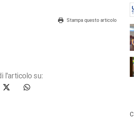
Stampa questo articolo
i l'articolo su:
C