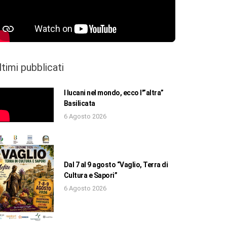
ltimi pubblicati
I lucani nel mondo, ecco l'”altra”
Basilicata
6 Agosto 2026
Dal 7 al 9 agosto “Vaglio, Terra di
Cultura e Sapori”
6 Agosto 2026