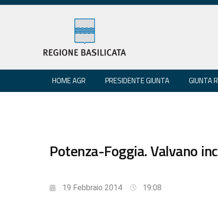
HOME AGR
PRESIDENTE GIUNTA
GIUNTA 
Potenza-Foggia. Valvano inc
19 Febbraio 2014
19:08