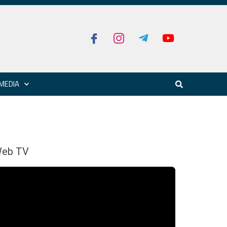
MEDIA
eb TV