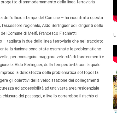
sul progetto di ammodernamento della linea ferroviaria
nota dell'ufficio stampa del Comune – ha incontrato questa
 l’assessore regionale, Aldo Berlinguer ed i dirigenti delle
re del Comune di Melfi, Francesco Fischietti.
U
o – tagliata in due dalla linea ferroviaria che nel tracciato
urante la riunione sono state esaminate le problematiche
vello, per conseguire maggiore velocità di trasferimenti e
ionale, Aldo Berlinguer, della tempestività con la quale
compreso la delicatezza della problematica sottoposta.
ere gli obiettivi della velocizzazione dei collegamenti
sicurezza ed accessibilità ad una vasta area residenziale
chiusura dei passaggi, a livello correrebbe il rischio di