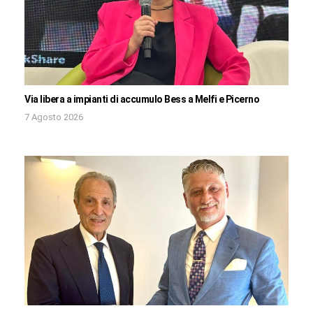
Via libera a impianti di accumulo Bess a Melfi e Picerno
7 Agosto 2026