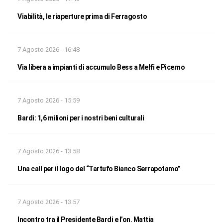
Viabilità, le riaperture prima di Ferragosto
7 Agosto 2026 - 16:48
Via libera a impianti di accumulo Bess a Melfi e Picerno
7 Agosto 2026 - 15:59
Bardi: 1,6 milioni per i nostri beni culturali
7 Agosto 2026 - 13:58
Una call per il logo del “Tartufo Bianco Serrapotamo”
7 Agosto 2026 - 13:57
Incontro tra il Presidente Bardi e l’on. Mattia