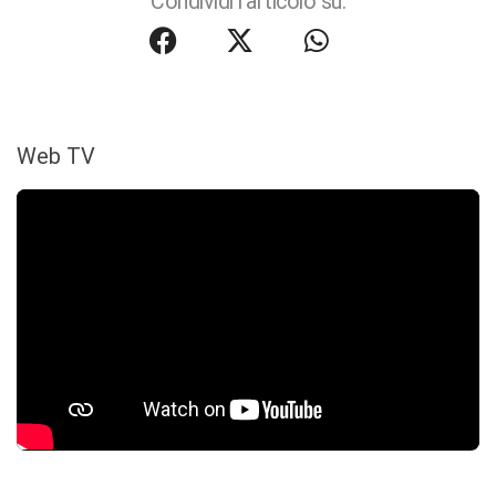
Condividi l'articolo su:
Web TV