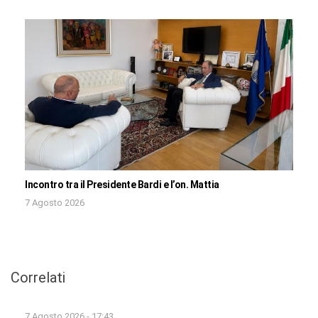
Incontro tra il Presidente Bardi e l’on. Mattia
7 Agosto 2026
Correlati
7 Agosto 2026 - 17:43