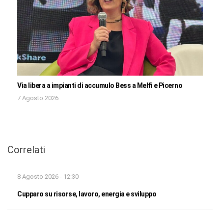
Via libera a impianti di accumulo Bess a Melfi e Picerno
7 Agosto 2026
Correlati
8 Agosto 2026 - 12:30
Cupparo su risorse, lavoro, energia e sviluppo