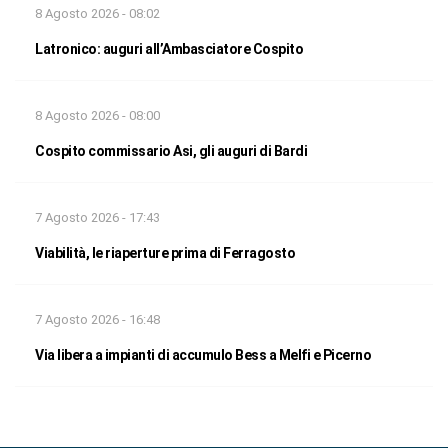
8 Agosto 2026 - 08:02
Latronico: auguri all’Ambasciatore Cospito
8 Agosto 2026 - 08:00
Cospito commissario Asi, gli auguri di Bardi
7 Agosto 2026 - 17:43
Viabilità, le riaperture prima di Ferragosto
7 Agosto 2026 - 16:48
Via libera a impianti di accumulo Bess a Melfi e Picerno