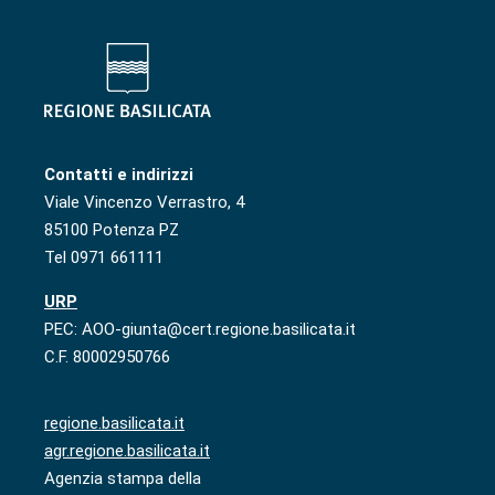
Contatti e indirizzi
Viale Vincenzo Verrastro, 4
85100 Potenza PZ
Tel 0971 661111
URP
PEC: AOO-giunta@cert.regione.basilicata.it
C.F. 80002950766
regione.basilicata.it
agr.regione.basilicata.it
Agenzia stampa della