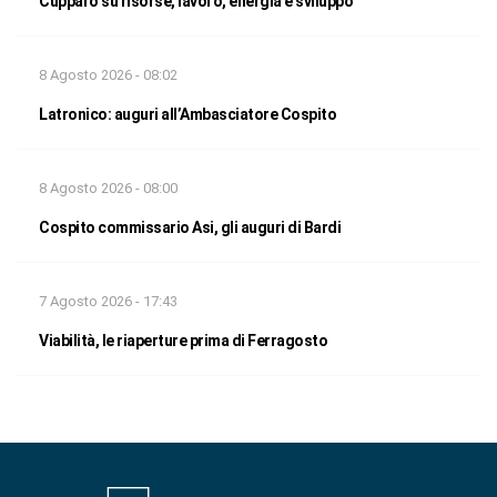
Cupparo su risorse, lavoro, energia e sviluppo
8 Agosto 2026 - 08:02
Latronico: auguri all’Ambasciatore Cospito
8 Agosto 2026 - 08:00
Cospito commissario Asi, gli auguri di Bardi
7 Agosto 2026 - 17:43
Viabilità, le riaperture prima di Ferragosto