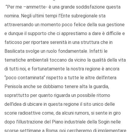
“Per me –ammette- è una grande soddisfazione questa
nomina. Negli ultimi tempi l’Ente subregionale sta
attraversando un momento poco felice della sua gestione
e dunque il supporto che ci apprestiamo a dare è difficile e
faticoso per riportare serenità in una struttura che in
Basilicata svolge un ruolo fondamentale. Infatti le
tematiche ambientali toccano da vicino la qualità della vita
di tutti noi, e fortunatamente la nostra regione è ancora
“poco contaminata” rispetto a tutte le altre dell’intera
Penisola anche se dobbiamo tenere alta la guardia,
soprattutto per quanto riguarda un possibile ritorno
dell’idea di ubicare in questa regione il sito unico delle
scorie radioattive come, da alcuni rumors, si sente in giro
dopo l’illustrazione del Piano industriale della Sogin nelle
scorse settimane a Roma; poi cercheremo di implementare