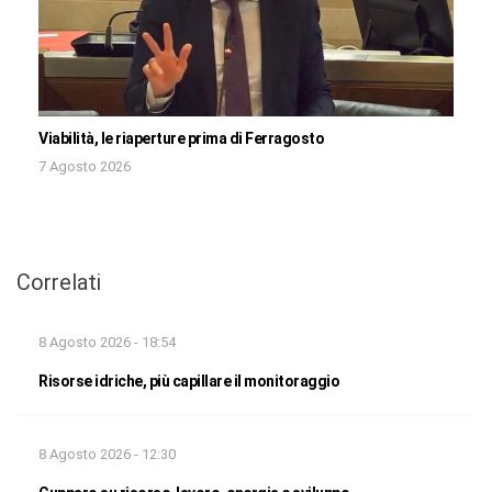
Viabilità, le riaperture prima di Ferragosto
7 Agosto 2026
Correlati
8 Agosto 2026 - 18:54
Risorse idriche, più capillare il monitoraggio
8 Agosto 2026 - 12:30