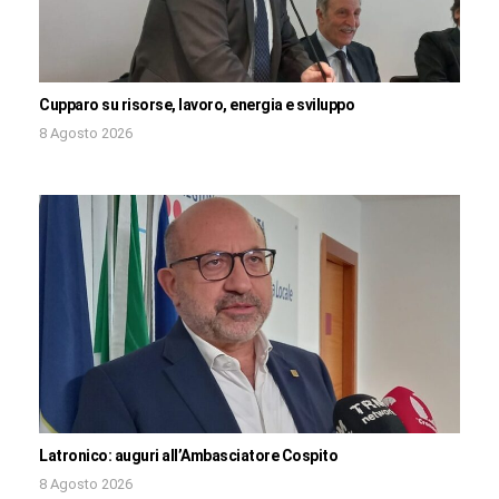
Cupparo su risorse, lavoro, energia e sviluppo
8 Agosto 2026
Latronico: auguri all’Ambasciatore Cospito
8 Agosto 2026