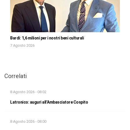
Bardi: 1,6 milioni per i nostri beni culturali
7 Agosto 2026
Correlati
8 Agosto 2026 - 08:02
Latronico: auguri all’Ambasciatore Cospito
8 Agosto 2026 - 08:00