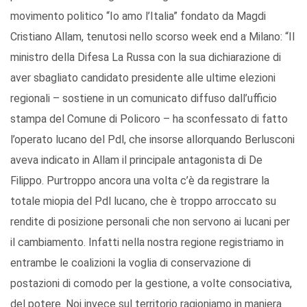
movimento politico “Io amo l’Italia” fondato da Magdi
Cristiano Allam, tenutosi nello scorso week end a Milano: “Il
ministro della Difesa La Russa con la sua dichiarazione di
aver sbagliato candidato presidente alle ultime elezioni
regionali – sostiene in un comunicato diffuso dall’ufficio
stampa del Comune di Policoro – ha sconfessato di fatto
l’operato lucano del Pdl, che insorse allorquando Berlusconi
aveva indicato in Allam il principale antagonista di De
Filippo. Purtroppo ancora una volta c’è da registrare la
totale miopia del Pdl lucano, che è troppo arroccato su
rendite di posizione personali che non servono ai lucani per
il cambiamento. Infatti nella nostra regione registriamo in
entrambe le coalizioni la voglia di conservazione di
postazioni di comodo per la gestione, a volte consociativa,
del potere. Noi invece sul territorio ragioniamo in maniera