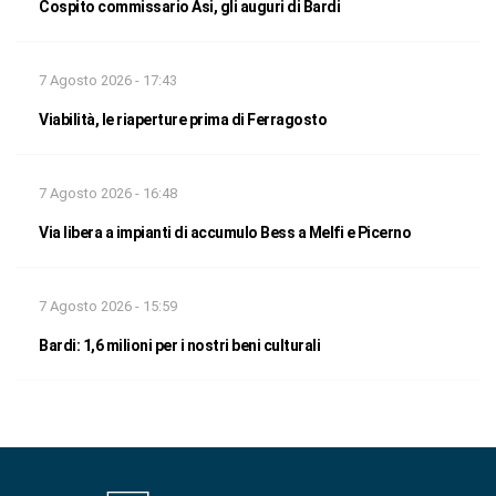
Cospito commissario Asi, gli auguri di Bardi
7 Agosto 2026 - 17:43
Viabilità, le riaperture prima di Ferragosto
7 Agosto 2026 - 16:48
Via libera a impianti di accumulo Bess a Melfi e Picerno
7 Agosto 2026 - 15:59
Bardi: 1,6 milioni per i nostri beni culturali