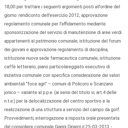
18,00 per trattare i seguenti argomenti posti all'ordine del
giorno: rendiconto dell'esercizio 2012; approvazione
regolamento comunale per l'affidamento mediante
sponsorizzazione del servizio di manutenzione di aree verdi
appartenenti al patrimonio comunale; istituzione del forum
dei giovani e approvazione regolamento di disciplina;
istituzione nuova sede farmaceutica comunale; istituzione
caffè letterario; piano particolareggiato esecutivo di
iniziativa comunale con specifica considerazione dei valori
ambientali "foce agri" – comuni di Policoro e Scanzano
jonico – variante al p.p.e. (ai sensi del titolo vi, art.4 delle
n.t.e.) per la delocalizzazione del centro sportivo e la
realizzazione di una struttura a servizio del campo da golf.
Provvedimenti; interrogazione a risposta orale presentata
dal consigliere comunale Gianni Dipierri il 25-03-2013 -