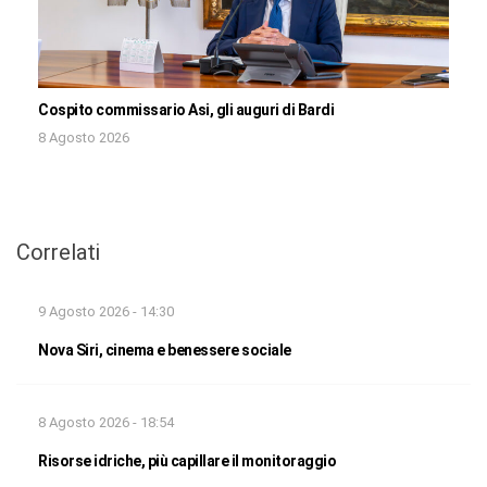
Cospito commissario Asi, gli auguri di Bardi
8 Agosto 2026
Correlati
9 Agosto 2026 - 14:30
Nova Siri, cinema e benessere sociale
8 Agosto 2026 - 18:54
Risorse idriche, più capillare il monitoraggio