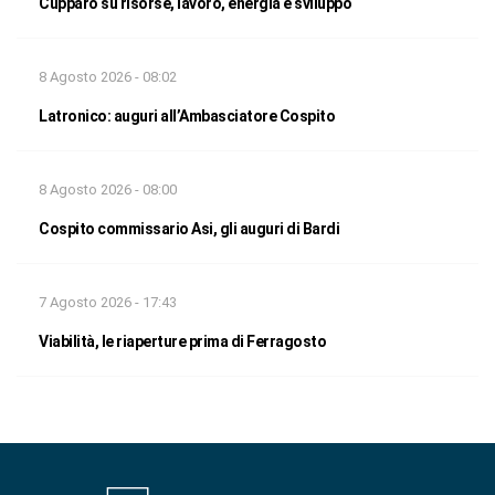
Cupparo su risorse, lavoro, energia e sviluppo
8 Agosto 2026 - 08:02
Latronico: auguri all’Ambasciatore Cospito
8 Agosto 2026 - 08:00
Cospito commissario Asi, gli auguri di Bardi
7 Agosto 2026 - 17:43
Viabilità, le riaperture prima di Ferragosto