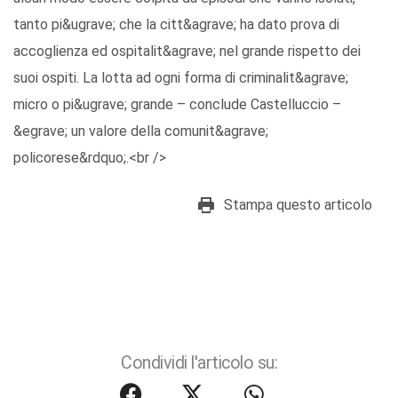
tanto pi&ugrave; che la citt&agrave; ha dato prova di
accoglienza ed ospitalit&agrave; nel grande rispetto dei
suoi ospiti. La lotta ad ogni forma di criminalit&agrave;
micro o pi&ugrave; grande – conclude Castelluccio –
&egrave; un valore della comunit&agrave;
policorese&rdquo;.<br />
Stampa questo articolo
Condividi l'articolo su: