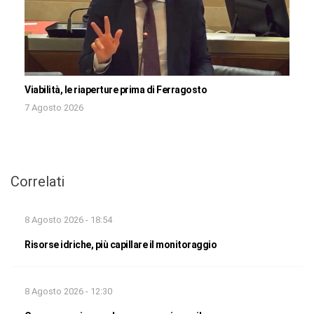
Viabilità, le riaperture prima di Ferragosto
7 Agosto 2026
Correlati
8 Agosto 2026 - 18:54
Risorse idriche, più capillare il monitoraggio
8 Agosto 2026 - 12:30