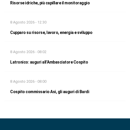
Risorse idriche, più capillare il monitoraggio
8 Agosto 2026 - 12:30
Cupparo su risorse, lavoro, energia e sviluppo
8 Agosto 2026 - 08:02
Latronico: auguri all’Ambasciatore Cospito
8 Agosto 2026 - 08:00
Cospito commissario Asi, gli auguri di Bardi