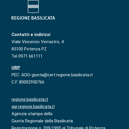
Contatti e indirizzi
Viale Vincenzo Verrastro, 4
85100 Potenza PZ
Tel 0971 661111
URP
PEC: AOO-giunta@cert.regione.basilicata.it
C.F. 80002950766
regione.basilicata.it
agr.regione.basilicata.it
Agenzia stampa della
Giunta Regionale della Basilicata
Registrazione n. 209/1995 al Tribunale di Potenza