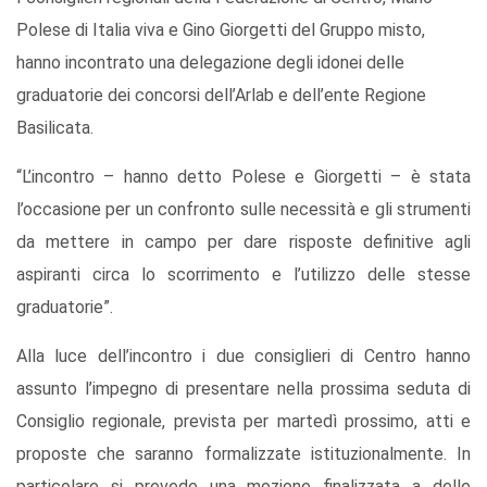
Polese di Italia viva e Gino Giorgetti del Gruppo misto,
hanno incontrato una delegazione degli idonei delle
graduatorie dei concorsi dell’Arlab e dell’ente Regione
Basilicata.
“L’incontro – hanno detto Polese e Giorgetti – è stata
l’occasione per un confronto sulle necessità e gli strumenti
da mettere in campo per dare risposte definitive agli
aspiranti circa lo scorrimento e l’utilizzo delle stesse
graduatorie”.
Alla luce dell’incontro i due consiglieri di Centro hanno
assunto l’impegno di presentare nella prossima seduta di
Consiglio regionale, prevista per martedì prossimo, atti e
proposte che saranno formalizzate istituzionalmente. In
particolare si prevede una mozione finalizzata a delle