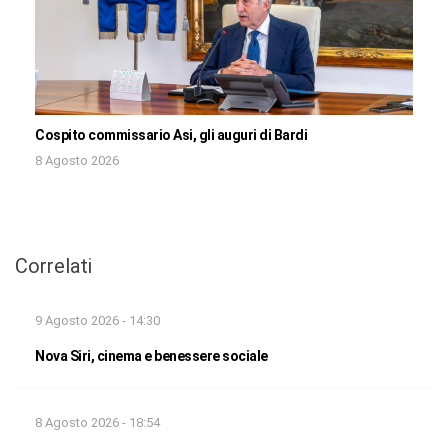
Cospito commissario Asi, gli auguri di Bardi
8 Agosto 2026
Correlati
9 Agosto 2026 - 14:30
Nova Siri, cinema e benessere sociale
8 Agosto 2026 - 18:54