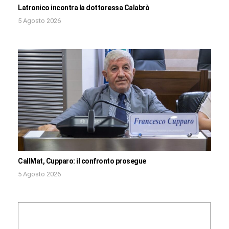
Latronico incontra la dottoressa Calabrò
5 Agosto 2026
CallMat, Cupparo: il confronto prosegue
5 Agosto 2026