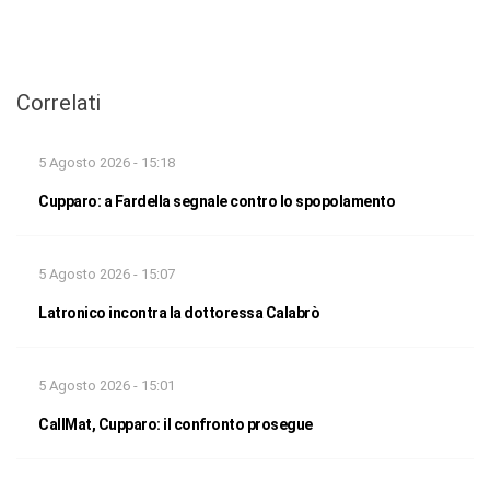
Correlati
5 Agosto 2026 - 15:18
Cupparo: a Fardella segnale contro lo spopolamento
5 Agosto 2026 - 15:07
Latronico incontra la dottoressa Calabrò
5 Agosto 2026 - 15:01
CallMat, Cupparo: il confronto prosegue