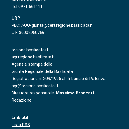
Tel 0971 661111
URP
PEC: AOO-giunta@cert.regione.basilicata.it
C.F. 80002950766
regione.basilicata.it
agr.regione.basilicata.it
Agenzia stampa della
Giunta Regionale della Basilicata
Registrazione n. 209/1995 al Tribunale di Potenza
agr@regione.basilicata.it
Direttore responsabile:
Massimo Brancati
Redazione
Link utili
Lista RSS