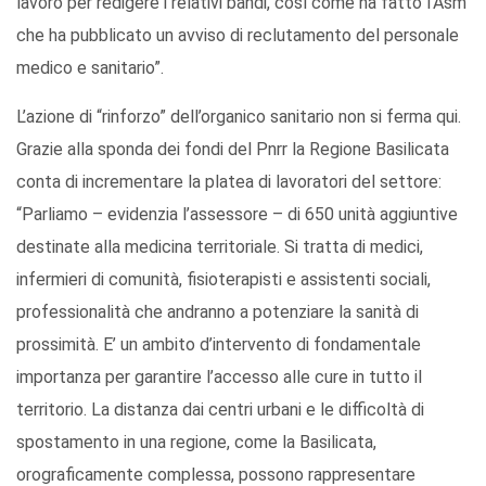
lavoro per redigere i relativi bandi, così come ha fatto l’Asm
che ha pubblicato un avviso di reclutamento del personale
medico e sanitario”.
L’azione di “rinforzo” dell’organico sanitario non si ferma qui.
Grazie alla sponda dei fondi del Pnrr la Regione Basilicata
conta di incrementare la platea di lavoratori del settore:
“Parliamo – evidenzia l’assessore – di 650 unità aggiuntive
destinate alla medicina territoriale. Si tratta di medici,
infermieri di comunità, fisioterapisti e assistenti sociali,
professionalità che andranno a potenziare la sanità di
prossimità. E’ un ambito d’intervento di fondamentale
importanza per garantire l’accesso alle cure in tutto il
territorio. La distanza dai centri urbani e le difficoltà di
spostamento in una regione, come la Basilicata,
orograficamente complessa, possono rappresentare