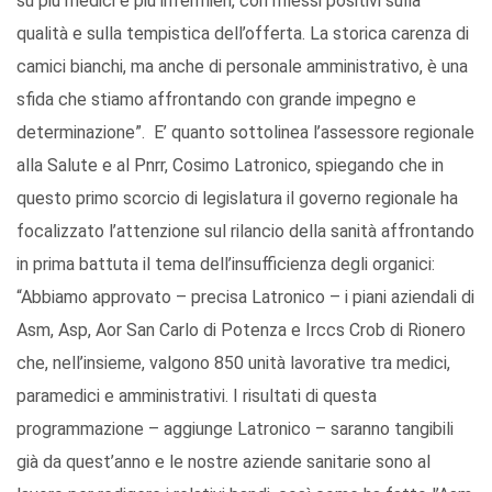
su più medici e più infermieri, con riflessi positivi sulla
qualità e sulla tempistica dell’offerta. La storica carenza di
camici bianchi, ma anche di personale amministrativo, è una
sfida che stiamo affrontando con grande impegno e
determinazione”. E’ quanto sottolinea l’assessore regionale
alla Salute e al Pnrr, Cosimo Latronico, spiegando che in
questo primo scorcio di legislatura il governo regionale ha
focalizzato l’attenzione sul rilancio della sanità affrontando
in prima battuta il tema dell’insufficienza degli organici:
“Abbiamo approvato – precisa Latronico – i piani aziendali di
Asm, Asp, Aor San Carlo di Potenza e Irccs Crob di Rionero
che, nell’insieme, valgono 850 unità lavorative tra medici,
paramedici e amministrativi. I risultati di questa
programmazione – aggiunge Latronico – saranno tangibili
già da quest’anno e le nostre aziende sanitarie sono al