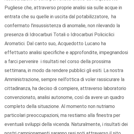
Pugliese che, attraverso proprie analisi sia sulle acque in
entrata che su quelle in uscita dal potabilizzatore, ha
confermato l'insussistenza di anomalie, non rilevando la
presenza di Idrocarburi Totali o Idrocarburi Policiclici
Aromatici. Dal canto suo, Acquedotto Lucano ha
effettuato analisi specifiche e approfondite, impegnandosi
a farci pervenire i risultati nel corso della prossima
settimana, in modo da rendere pubblici gli esiti. La nostra
Amministrazione, sempre nell'ottica di voler rassicurare la
cittadinanza, ha deciso di compiere, attraverso laboratorio
convenzionato, analisi autonome, così da avere un quadro
completo della situazione. Al momento non nutriamo
particolari preoccupazioni, ma restiamo alla finestra per
eventuali sviluppi della vicenda. Naturalmente, i risultati dei
nostri campionamenti saranno resi noti attraverso il sito