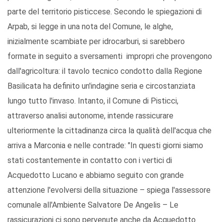
parte del territorio pisticcese. Secondo le spiegazioni di
Arpab, si legge in una nota del Comune, le alghe,
inizialmente scambiate per idrocarburi, si sarebbero
formate in seguito a sversamenti impropri che provengono
dall'agricoltura: il tavolo tecnico condotto dalla Regione
Basilicata ha definito un'indagine seria e circostanziata
lungo tutto l'invaso. Intanto, il Comune di Pisticci,
attraverso analisi autonome, intende rassicurare
ulteriormente la cittadinanza circa la qualità dell'acqua che
arriva a Marconia e nelle contrade: "In questi giorni siamo
stati costantemente in contatto con i vertici di
Acquedotto Lucano e abbiamo seguito con grande
attenzione l'evolversi della situazione – spiega l'assessore
comunale all'Ambiente Salvatore De Angelis – Le
rassicurazioni ci sono pervenute anche da Acquedotto