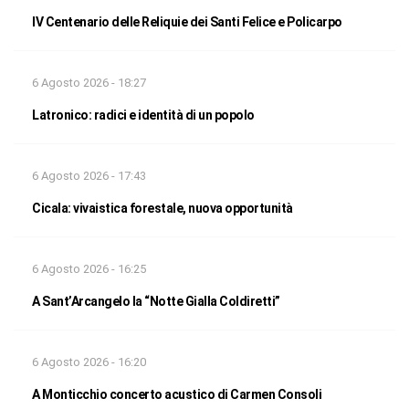
IV Centenario delle Reliquie dei Santi Felice e Policarpo
6 Agosto 2026 - 18:27
Latronico: radici e identità di un popolo
6 Agosto 2026 - 17:43
Cicala: vivaistica forestale, nuova opportunità
6 Agosto 2026 - 16:25
A Sant’Arcangelo la “Notte Gialla Coldiretti”
6 Agosto 2026 - 16:20
A Monticchio concerto acustico di Carmen Consoli