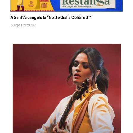
A Sant’Arcangelo la “Notte Gialla Coldiretti”
6 Agosto 2026