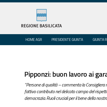
HOME AGR
PRESIDENTE GIUNTA
GIUNTA 
Pipponzi: buon lavoro ai gara
“Persone di qualità – commenta la Consigliera re
fattivo contributo nel delicato campo del rispetto
democrazia. Ruoli cruciali per il bene della nostra 