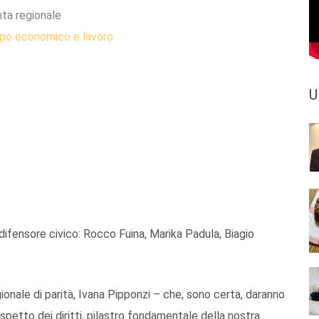
nta regionale
ppo economico e lavoro
U
il difensore civico: Rocco Fuina, Marika Padula, Biagio
onale di parità, Ivana Pipponzi – che, sono certa, daranno
ispetto dei diritti, pilastro fondamentale della nostra