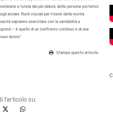
nominate a tutela dei più deboli, delle persone portatrici
degli anziani. Ruoli cruciali per il bene della nostra
pacità sapranno esercitare con la sensibilità e
pponzi – è quello di un confronto continuo e di una
 buon lavoro”.
Stampa questo articolo
C
i l'articolo su: