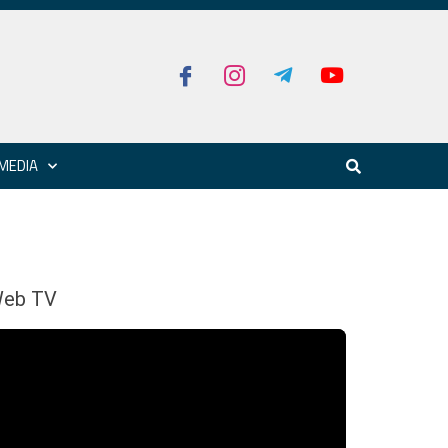
MEDIA
eb TV