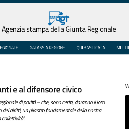
Agenzia stampa della Giunta Regionale
REGIONALE
GALASSIA REGIONE
QUI BASILICATA
MULTI
nti e al difensore civico
W
gionale di parità – che, sono certa, daranno il loro
 dei diritti, un pilastro fondamentale della nostra
collettività".