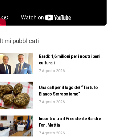
ltimi pubblicati
Bardi: 1,6 milioni per i nostri beni
culturali
7 Agosto 2026
Una call per il logo del “Tartufo
Bianco Serrapotamo”
7 Agosto 2026
Incontro tra il Presidente Bardi e
l’on. Mattia
7 Agosto 2026