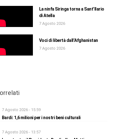
La ninfa Siringa torna a Sant’Ilario
di Atella
7 Agosto 2026
Voci di libertà dall’Afghanistan
7 Agosto 2026
orrelati
7 Agosto 2026 - 15:59
Bardi: 1,6 milioni per i nostri beni culturali
7 Agosto 2026 - 13:57