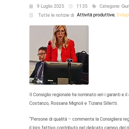
9 Luglio 2025
11:35
Categorie:
Giu
Attività produttive
Svilu
,
Tutte le notizie di
Il Consiglio regionale ha nominato ieri i garanti e 
Costanzo, Rossana Mignoli e Tiziana Silletti.
“Persone di qualità – commenta la Consigliera regi
il loro fattivo contributo nel delicato campo del r